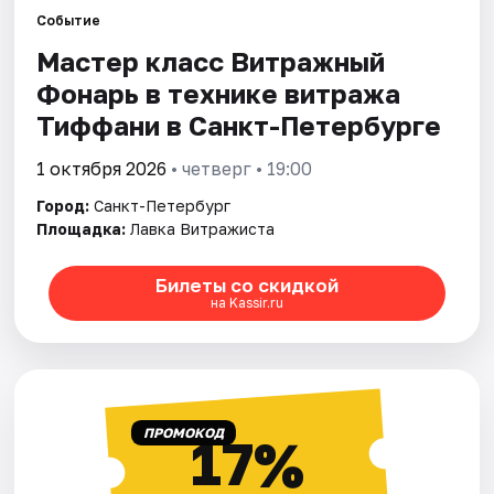
Событие
Мастер класс Витражный
Города
Фонарь в технике витража
Площадки
Тиффани в Санкт-Петербурге
Артисты
1 октября 2026
• четверг • 19:00
Город:
Санкт-Петербург
Рейтинги
Площадка:
Лавка Витражиста
Билеты со скидкой
на Kassir.ru
ПРОМОКОД
17%