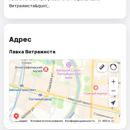
Витражиста&quot;.
Адрес
Лавка Витражиста