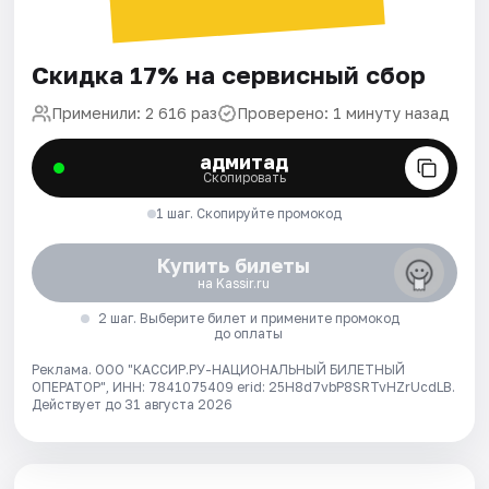
Скидка 17% на сервисный сбор
Применили: 2 616 раз
Проверено: 1 минуту назад
адмитад
Скопировать
1 шаг. Скопируйте промокод
Купить билеты
на Kassir.ru
2 шаг. Выберите билет и примените промокод
до оплаты
Реклама. ООО "КАССИР.РУ-НАЦИОНАЛЬНЫЙ БИЛЕТНЫЙ
ОПЕРАТОР", ИНН: 7841075409 erid: 25H8d7vbP8SRTvHZrUcdLB.
Действует до 31 августа 2026