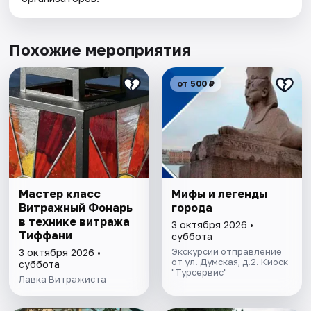
Похожие мероприятия
от 500 ₽
Мастер класс
Мифы и легенды
Витражный Фонарь
города
в технике витража
3 октября 2026 •
Тиффани
суббота
Экскурсии отправление
3 октября 2026 •
от ул. Думская, д.2. Киоск
суббота
"Турсервис"
Лавка Витражиста