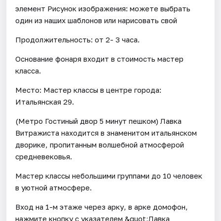
элемент Рисунок изображения: можете выбрать
один из наших шаблонов или нарисовать свой
Продолжительность: от 2- 3 часа.
Основание фонаря входит в стоимость мастер
класса.
Место: Мастер классы в центре города:
Итальянская 29.
(Метро Гостиный двор 5 минут пешком) Лавка
Витражиста находится в знаменитом итальянском
дворике, пропитанным волшебной атмосферой
средневековья.
Мастер классы небольшими группами до 10 человек
в уютной атмосфере.
Вход на 1-м этаже через арку, в арке домофон,
нажмите кнопку с указателем &quot;Лавка