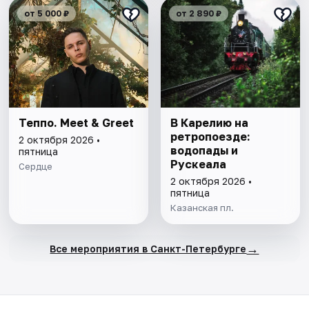
от 5 000 ₽
от 2 890 ₽
Теппо. Meet & Greet
В Карелию на
ретропоезде:
2 октября 2026 •
водопады и
пятница
Рускеала
Сердце
2 октября 2026 •
пятница
Казанская пл.
→
Все мероприятия в Санкт-Петербурге