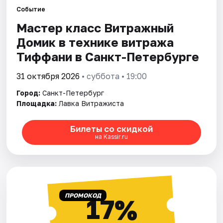
Событие
Мастер класс Витражный
Города
Домик в технике витража
Площадки
Тиффани в Санкт-Петербурге
Артисты
31 октября 2026
• суббота • 19:00
Город:
Санкт-Петербург
Рейтинги
Площадка:
Лавка Витражиста
Билеты со скидкой
на Kassir.ru
ПРОМОКОД
17%