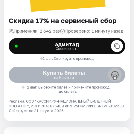
Скидка 17% на сервисный сбор
Применили: 2 642 раз
Проверено: 1 минуту назад
адмитад
Скопировать
1 шаг. Скопируйте промокод
Купить билеты
на Kassir.ru
2 шаг. Выберите билет и примените промокод
до оплаты
Реклама. ООО "КАССИР.РУ-НАЦИОНАЛЬНЫЙ БИЛЕТНЫЙ
ОПЕРАТОР", ИНН: 7841075409 erid: 25H8d7vbP8SRTvHZrUcdLB.
Действует до 31 августа 2026