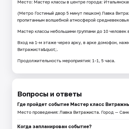
Место: Мастер классы в центре города: Итальянская
(Метро Гостиный двор 5 минут пешком) Лавка Витра
пропитанным волшебной атмосферой средневековья
Мастер классы небольшими группами до 10 человек 
Вход на 1-м этаже через арку, в арке домофон, наж
Витражиста&quot;.
Продолжительность мероприятия: 1-1, 5 часа.
Вопросы и ответы
Где пройдет событие Мастер класс Витражн
Место проведения:
Лавка Витражиста
. Город — Сан
Когда запланирован событие?