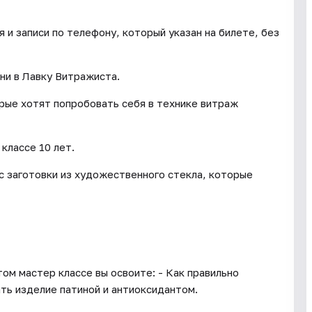
и записи по телефону, который указан на билете, без
ни в Лавку Витражиста.
орые хотят попробовать себя в технике витраж
классе 10 лет.
с заготовки из художественного стекла, которые
ом мастер классе вы освоите: - Как правильно
ть изделие патиной и антиоксидантом.