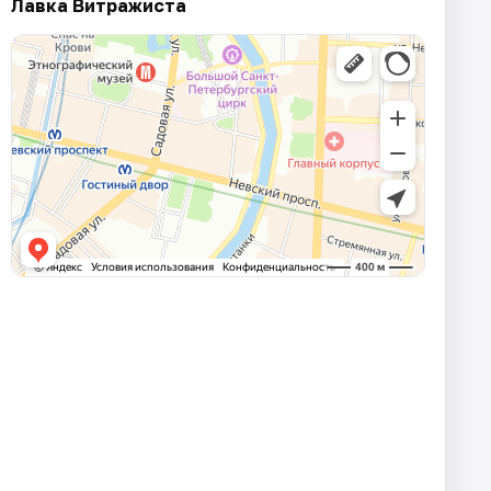
Лавка Витражиста