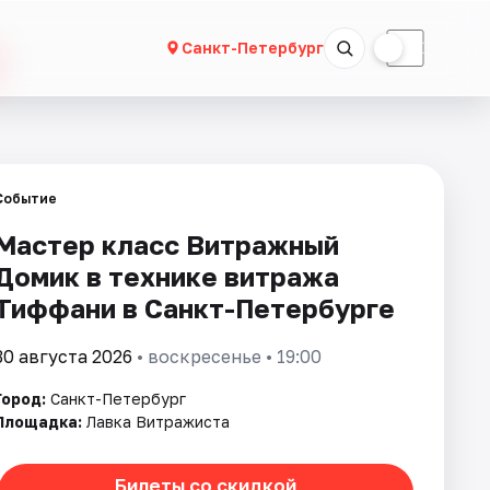
☀
☾
Санкт-Петербург
Событие
Мастер класс Витражный
Домик в технике витража
Тиффани в Санкт-Петербурге
30 августа 2026
• воскресенье • 19:00
Город:
Санкт-Петербург
Площадка:
Лавка Витражиста
Билеты со скидкой