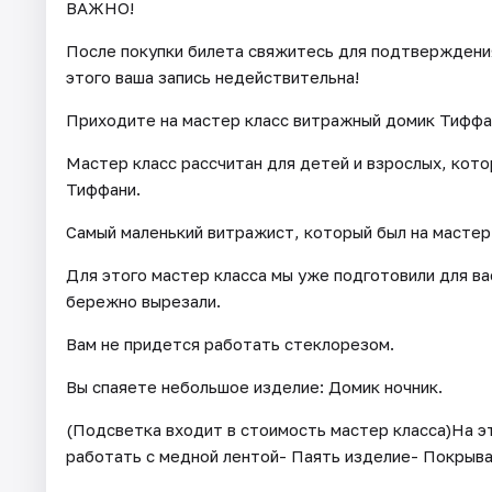
ВАЖНО!
После покупки билета свяжитесь для подтверждения 
этого ваша запись недействительна!
Приходите на мастер класс витражный домик Тиффа
Мастер класс рассчитан для детей и взрослых, кот
Тиффани.
Самый маленький витражист, который был на мастер 
Для этого мастер класса мы уже подготовили для ва
бережно вырезали.
Вам не придется работать стеклорезом.
Вы спаяете небольшое изделие: Домик ночник.
(Подсветка входит в стоимость мастер класса)На эт
работать с медной лентой- Паять изделие- Покрыва