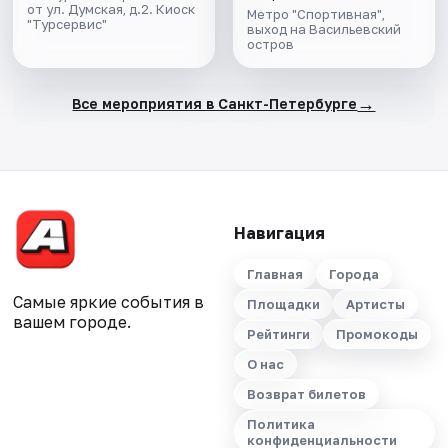
от ул. Думская, д.2. Киоск
Метро "Спортивная",
"Турсервис"
выход на Васильевский
остров
→
Все мероприятия в Санкт-Петербурге
Навигация
Главная
Города
Самые яркие события в
Площадки
Артисты
вашем городе.
Рейтинги
Промокоды
О нас
Возврат билетов
Политика
конфиденциальности