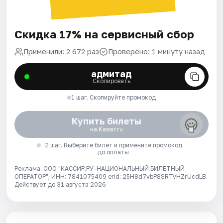
Скидка 17% на сервисный сбор
Применили: 2 672 раз
Проверено: 1 минуту назад
адмитад
Скопировать
1 шаг. Скопируйте промокод
Купить билеты
на Kassir.ru
2 шаг. Выберите билет и примените промокод
до оплаты
Реклама. ООО "КАССИР.РУ-НАЦИОНАЛЬНЫЙ БИЛЕТНЫЙ
ОПЕРАТОР", ИНН: 7841075409 erid: 25H8d7vbP8SRTvHZrUcdLB.
Действует до 31 августа 2026