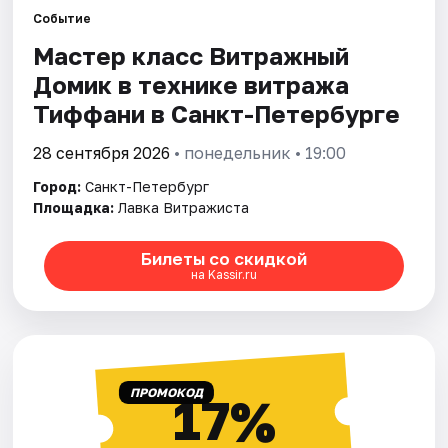
Событие
Мастер класс Витражный
Города
Домик в технике витража
Площадки
Тиффани в Санкт-Петербурге
Артисты
28 сентября 2026
• понедельник • 19:00
Город:
Санкт-Петербург
Рейтинги
Площадка:
Лавка Витражиста
Билеты со скидкой
на Kassir.ru
ПРОМОКОД
17%