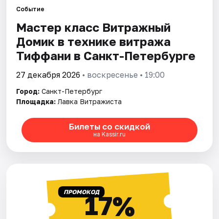
Событие
Мастер класс Витражный
Города
Домик в технике витража
Площадки
Тиффани в Санкт-Петербурге
Артисты
27 декабря 2026
• воскресенье • 19:00
Город:
Санкт-Петербург
Рейтинги
Площадка:
Лавка Витражиста
Билеты со скидкой
на Kassir.ru
ПРОМОКОД
17%