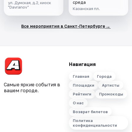
среда
ул. Думская, д.2, киоск
"Davranov"
Казанская пл.
→
Все мероприятия в Санкт-Петербурге
Навигация
Главная
Города
Самые яркие события в
Площадки
Артисты
вашем городе.
Рейтинги
Промокоды
О нас
Возврат билетов
Политика
конфиденциальности