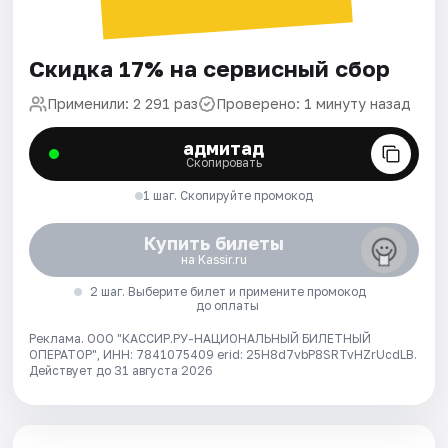
Скидка 17% на сервисный сбор
Применили: 2 291 раз
Проверено: 1 минуту назад
адмитад
Скопировать
1 шаг. Скопируйте промокод
Купить билеты
на Kassir.ru
2 шаг. Выберите билет и примените промокод
до оплаты
Реклама. ООО "КАССИР.РУ-НАЦИОНАЛЬНЫЙ БИЛЕТНЫЙ
ОПЕРАТОР", ИНН: 7841075409 erid: 25H8d7vbP8SRTvHZrUcdLB.
Действует до 31 августа 2026