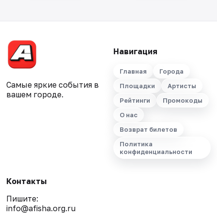
Навигация
Главная
Города
Самые яркие события в
Площадки
Артисты
вашем городе.
Рейтинги
Промокоды
О нас
Возврат билетов
Политика
конфиденциальности
Контакты
Пишите:
info@afisha.org.ru