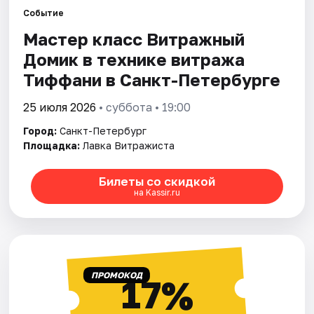
Событие
Мастер класс Витражный
Города
Домик в технике витража
Площадки
Тиффани в Санкт-Петербурге
Артисты
25 июля 2026
• суббота • 19:00
Город:
Санкт-Петербург
Рейтинги
Площадка:
Лавка Витражиста
Билеты со скидкой
на Kassir.ru
ПРОМОКОД
17%