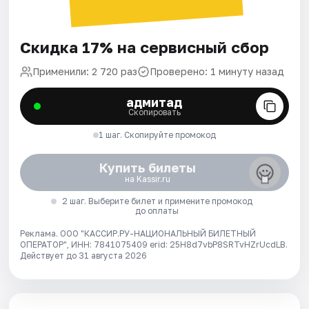
Скидка 17% на сервисный сбор
Применили: 2 720 раз
Проверено: 1 минуту назад
адмитад
Скопировать
1 шаг. Скопируйте промокод
Купить билеты
на Kassir.ru
2 шаг. Выберите билет и примените промокод
до оплаты
Реклама. ООО "КАССИР.РУ-НАЦИОНАЛЬНЫЙ БИЛЕТНЫЙ
ОПЕРАТОР", ИНН: 7841075409 erid: 25H8d7vbP8SRTvHZrUcdLB.
Действует до 31 августа 2026