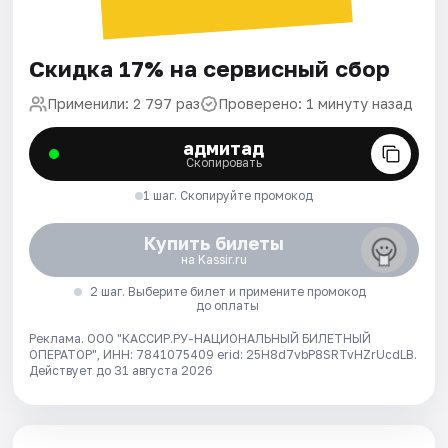
Скидка 17% на сервисный сбор
Применили: 2 797 раз
Проверено: 1 минуту назад
адмитад
Скопировать
1 шаг. Скопируйте промокод
Купить билеты
на Kassir.ru
2 шаг. Выберите билет и примените промокод
до оплаты
Реклама. ООО "КАССИР.РУ-НАЦИОНАЛЬНЫЙ БИЛЕТНЫЙ
ОПЕРАТОР", ИНН: 7841075409 erid: 25H8d7vbP8SRTvHZrUcdLB.
Действует до 31 августа 2026