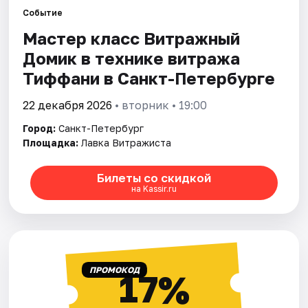
Событие
Мастер класс Витражный
Города
Домик в технике витража
Площадки
Тиффани в Санкт-Петербурге
Артисты
22 декабря 2026
• вторник • 19:00
Город:
Санкт-Петербург
Рейтинги
Площадка:
Лавка Витражиста
Билеты со скидкой
на Kassir.ru
ПРОМОКОД
17%