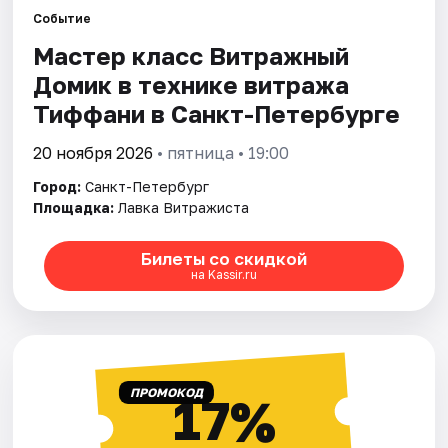
Событие
Мастер класс Витражный
Города
Домик в технике витража
Площадки
Тиффани в Санкт-Петербурге
Артисты
20 ноября 2026
• пятница • 19:00
Город:
Санкт-Петербург
Рейтинги
Площадка:
Лавка Витражиста
Билеты со скидкой
на Kassir.ru
ПРОМОКОД
17%