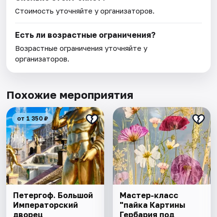
Стоимость уточняйте у организаторов.
Есть ли возрастные ограничения?
Возрастные ограничения уточняйте у
организаторов.
Похожие мероприятия
от 1 350 ₽
Петергоф. Большой
Мастер-класс
Императорский
"пайка Картины
дворец
Гербария под