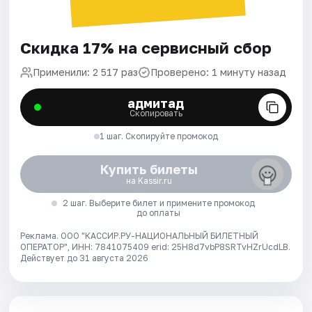
Скидка 17% на сервисный сбор
Применили: 2 517 раз
Проверено: 1 минуту назад
адмитад
Скопировать
1 шаг. Скопируйте промокод
Купить билеты
на Kassir.ru
2 шаг. Выберите билет и примените промокод
до оплаты
Реклама. ООО "КАССИР.РУ-НАЦИОНАЛЬНЫЙ БИЛЕТНЫЙ
ОПЕРАТОР", ИНН: 7841075409 erid: 25H8d7vbP8SRTvHZrUcdLB.
Действует до 31 августа 2026