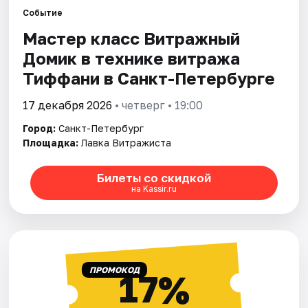
Событие
Мастер класс Витражный
Города
Домик в технике витража
Площадки
Тиффани в Санкт-Петербурге
Артисты
17 декабря 2026
• четверг • 19:00
Город:
Санкт-Петербург
Рейтинги
Площадка:
Лавка Витражиста
Билеты со скидкой
на Kassir.ru
ПРОМОКОД
17%