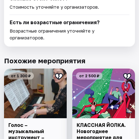
Стоимость уточняйте у организаторов.
Есть ли возрастные ограничения?
Возрастные ограничения уточняйте у
организаторов.
Похожие мероприятия
от 1 300 ₽
от 2 500 ₽
Голос –
КЛАССНАЯ ЙОЛКА.
музыкальный
Новогоднее
инструмент –
мероприятие для