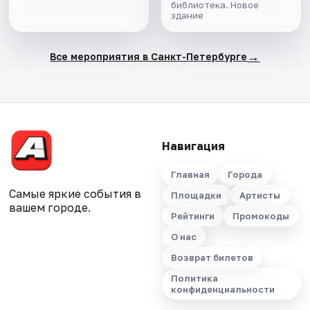
библиотека. Новое
здание
→
Все мероприятия в Санкт-Петербурге
Навигация
Главная
Города
Самые яркие события в
Площадки
Артисты
вашем городе.
Рейтинги
Промокоды
О нас
Возврат билетов
Политика
конфиденциальности