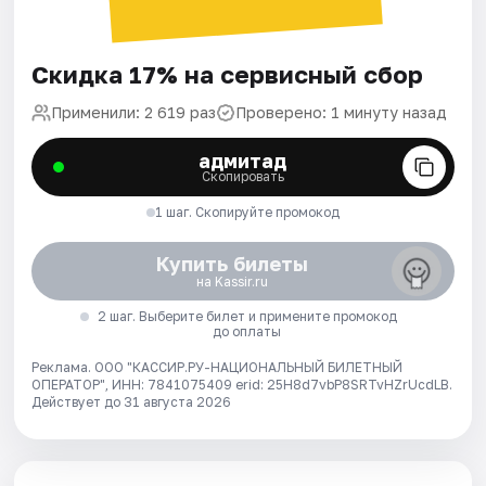
Скидка 17% на сервисный сбор
Применили: 2 619 раз
Проверено: 1 минуту назад
адмитад
Скопировать
1 шаг. Скопируйте промокод
Купить билеты
на Kassir.ru
2 шаг. Выберите билет и примените промокод
до оплаты
Реклама. ООО "КАССИР.РУ-НАЦИОНАЛЬНЫЙ БИЛЕТНЫЙ
ОПЕРАТОР", ИНН: 7841075409 erid: 25H8d7vbP8SRTvHZrUcdLB.
Действует до 31 августа 2026