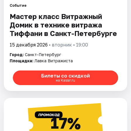
Событие
Мастер класс Витражный
Города
Домик в технике витража
Площадки
Тиффани в Санкт-Петербурге
Артисты
15 декабря 2026
• вторник • 19:00
Город:
Санкт-Петербург
Рейтинги
Площадка:
Лавка Витражиста
Билеты со скидкой
на Kassir.ru
ПРОМОКОД
17%