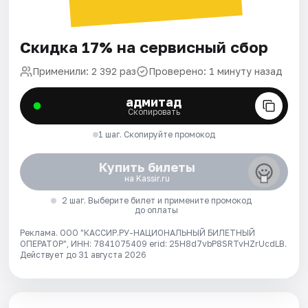
Скидка 17% на сервисный сбор
Применили: 2 392 раз
Проверено: 1 минуту назад
адмитад
Скопировать
1 шаг. Скопируйте промокод
Купить билеты
на Kassir.ru
2 шаг. Выберите билет и примените промокод
до оплаты
Реклама. ООО "КАССИР.РУ-НАЦИОНАЛЬНЫЙ БИЛЕТНЫЙ
ОПЕРАТОР", ИНН: 7841075409 erid: 25H8d7vbP8SRTvHZrUcdLB.
Действует до 31 августа 2026