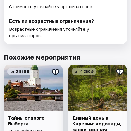
Стоимость уточняйте у организаторов.
Есть ли возрастные ограничения?
Возрастные ограничения уточняйте у
организаторов.
Похожие мероприятия
от 2 950 ₽
от 4 350 ₽
Тайны старого
Дивный день в
Выборга
Карелии: водопады,
хаски, водная
16 декабря 2026 •