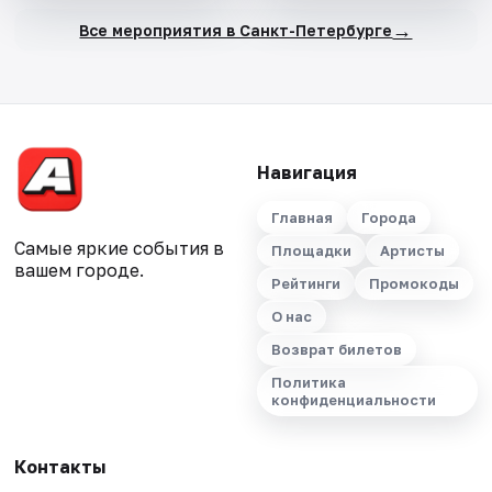
→
Все мероприятия в Санкт-Петербурге
Навигация
Главная
Города
Самые яркие события в
Площадки
Артисты
вашем городе.
Рейтинги
Промокоды
О нас
Возврат билетов
Политика
конфиденциальности
Контакты