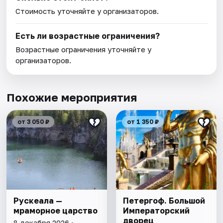
Стоимость уточняйте у организаторов.
Есть ли возрастные ограничения?
Возрастные ограничения уточняйте у
организаторов.
Похожие мероприятия
от 3 050 ₽
от 1 350 ₽
Рускеала —
Петергоф. Большой
мраморное царство
Императорский
дворец
8 декабря 2026 •