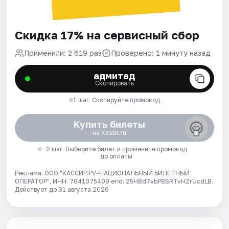
Скидка 17% на сервисный сбор
Применили: 2 619 раз
Проверено: 1 минуту назад
адмитад
Скопировать
1 шаг. Скопируйте промокод
Купить билеты
на Kassir.ru
2 шаг. Выберите билет и примените промокод
до оплаты
Реклама. ООО "КАССИР.РУ-НАЦИОНАЛЬНЫЙ БИЛЕТНЫЙ
ОПЕРАТОР", ИНН: 7841075409 erid: 25H8d7vbP8SRTvHZrUcdLB.
Действует до 31 августа 2026