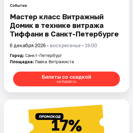
Событие
Мастер класс Витражный
Города
Домик в технике витража
Площадки
Тиффани в Санкт-Петербурге
Артисты
6 декабря 2026
• воскресенье • 19:00
Город:
Санкт-Петербург
Рейтинги
Площадка:
Лавка Витражиста
Билеты со скидкой
на Kassir.ru
ПРОМОКОД
17%