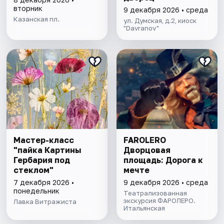
вторник
9 декабря 2026 • среда
Казанская пл.
ул. Думская, д.2, киоск
"Davranov"
Мастер-класс
FAROLERO
"пайка Картины
Дворцовая
Гербария под
площадь: Дорога к
стеклом"
мечте
7 декабря 2026 •
9 декабря 2026 • среда
понедельник
Театрализованная
экскурсия ФАРОЛЕРО.
Лавка Витражиста
Итальянская