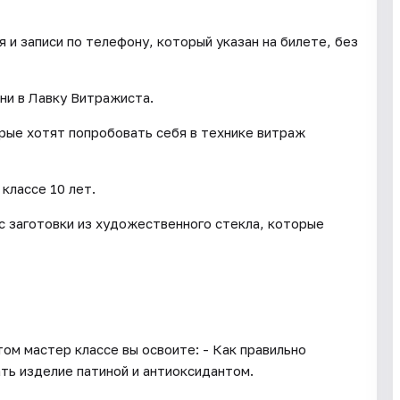
и записи по телефону, который указан на билете, без
ни в Лавку Витражиста.
орые хотят попробовать себя в технике витраж
классе 10 лет.
с заготовки из художественного стекла, которые
ом мастер классе вы освоите: - Как правильно
ть изделие патиной и антиоксидантом.