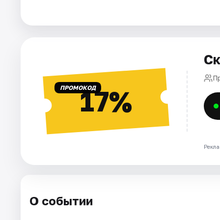
Города
Площадки
Ск
Артисты
Пр
ПРОМОКОД
17%
Рейтинги
Рекла
О событии