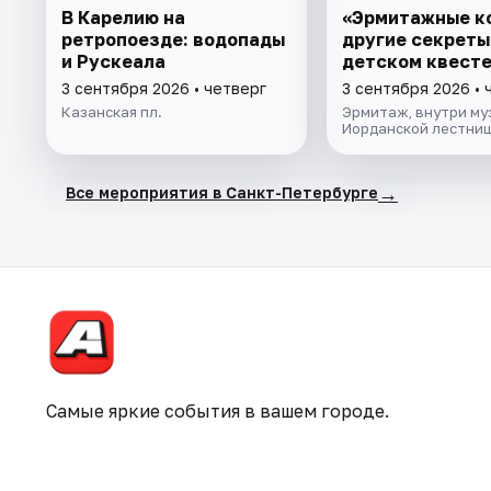
В Карелию на
«Эрмитажные к
ретропоезде: водопады
другие секреты
и Рускеала
детском квест
3 сентября 2026 • четверг
3 сентября 2026 • 
Казанская пл.
Эрмитаж, внутри муз
Иорданской лестни
→
Все мероприятия в Санкт-Петербурге
Самые яркие события в вашем городе.