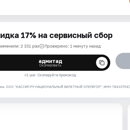
идка 17% на сервисный сбор
именили: 2 331 раз
Проверено: 1 минуту назад
адмитад
Скопировать
1 шаг. Скопируйте промокод
ма. ООО "КАССИР.РУ-НАЦИОНАЛЬНЫЙ БИЛЕТНЫЙ ОПЕРАТОР", ИНН: 7841075409