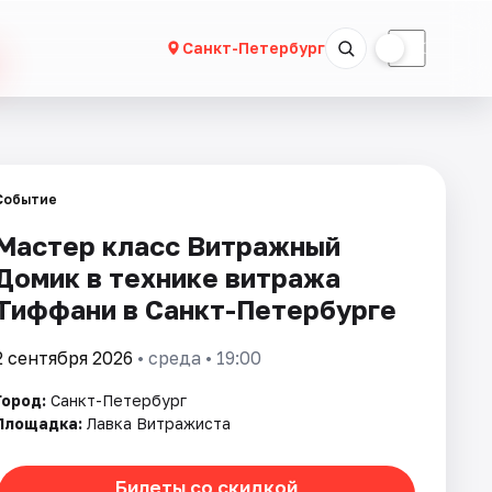
☀
☾
Санкт-Петербург
Событие
Мастер класс Витражный
Домик в технике витража
Тиффани в Санкт-Петербурге
2 сентября 2026
• среда • 19:00
Город:
Санкт-Петербург
Площадка:
Лавка Витражиста
Билеты со скидкой