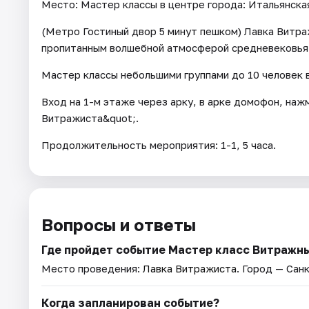
Место: Мастер классы в центре города: Итальянская
(Метро Гостиный двор 5 минут пешком) Лавка Витра
пропитанным волшебной атмосферой средневековья
Мастер классы небольшими группами до 10 человек 
Вход на 1-м этаже через арку, в арке домофон, наж
Витражиста&quot;.
Продолжительность мероприятия: 1-1, 5 часа.
Вопросы и ответы
Где пройдет событие Мастер класс Витражн
Место проведения:
Лавка Витражиста
. Город — Сан
Когда запланирован событие?