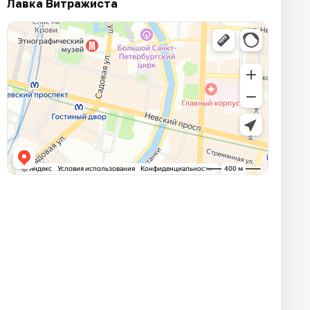
Лавка Витражиста