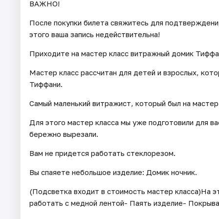
ВАЖНО!
После покупки билета свяжитесь для подтверждения 
этого ваша запись недействительна!
Приходите на мастер класс витражный домик Тиффа
Мастер класс рассчитан для детей и взрослых, кот
Тиффани.
Самый маленький витражист, который был на мастер 
Для этого мастер класса мы уже подготовили для ва
бережно вырезали.
Вам не придется работать стеклорезом.
Вы спаяете небольшое изделие: Домик ночник.
(Подсветка входит в стоимость мастер класса)На эт
работать с медной лентой- Паять изделие- Покрыва