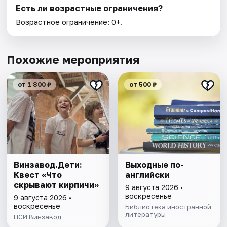
Есть ли возрастные ограничения?
Возрастное ограничение: 0+.
Похожие мероприятия
от 1 800 ₽
от 500 ₽
Винзавод.Дети:
Выходные по-
Квест «Что
английски
скрывают кирпичи»
9 августа 2026 •
воскресенье
9 августа 2026 •
воскресенье
Библиотека иностранной
литературы
ЦСИ Винзавод