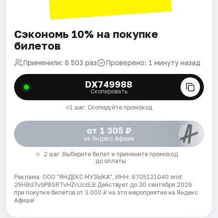
Сэкономь 10% на покупке
билетов
Применили: 8 503 раз
Проверено: 1 минуту назад
DX749988
Скопировать
1 шаг. Скопируйте промокод
от 1 305 ₽
на Яндекс Афише
2 шаг. Выберите билет и примените промокод
до оплаты
Реклама. ООО "ЯНДЕКС МУЗЫКА", ИНН: 9705121040 erid:
25H8d7vbP8SRTvHZrUcdLB
Действует до 30 сентября 2026
при покупке билетов от 3 000 ₽ на это мероприятие на Яндекс
Афише!