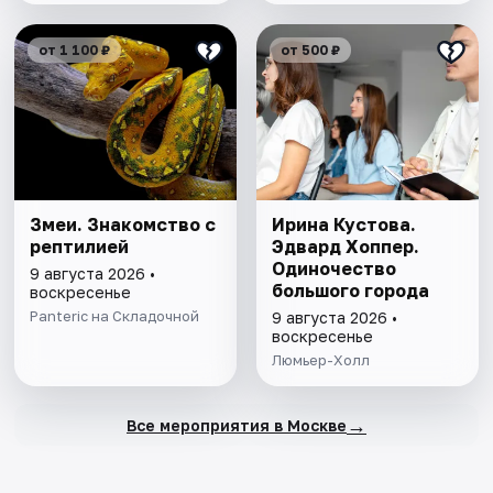
от 1 100 ₽
от 500 ₽
Змеи. Знакомство с
Ирина Кустова.
рептилией
Эдвард Хоппер.
Одиночество
9 августа 2026 •
большого города
воскресенье
Panteric на Складочной
9 августа 2026 •
воскресенье
Люмьер-Холл
→
Все мероприятия в Москве