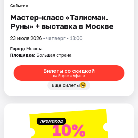
Событие
Мастер-класс «Талисман.
Города
Руны» + выставка в Москве
Площадки
23 июля 2026
• четверг • 13:00
Артисты
Город:
Москва
Площадка:
Большая страна
Рейтинги
Билеты со скидкой
на Яндекс Афише
Еще билеты
ПРОМОКОД
10%