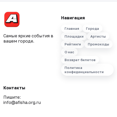
Навигация
Главная
Города
Самые яркие события в
Площадки
Артисты
вашем городе.
Рейтинги
Промокоды
О нас
Возврат билетов
Политика
конфиденциальности
Контакты
Пишите:
info@afisha.org.ru