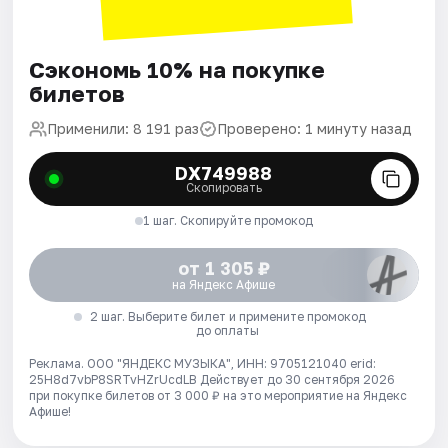
Сэкономь 10% на покупке
билетов
Применили: 8 191 раз
Проверено: 1 минуту назад
DX749988
Скопировать
1 шаг. Скопируйте промокод
от 1 305 ₽
на Яндекс Афише
2 шаг. Выберите билет и примените промокод
до оплаты
Реклама. ООО "ЯНДЕКС МУЗЫКА", ИНН: 9705121040 erid:
25H8d7vbP8SRTvHZrUcdLB
Действует до 30 сентября 2026
при покупке билетов от 3 000 ₽ на это мероприятие на Яндекс
Афише!