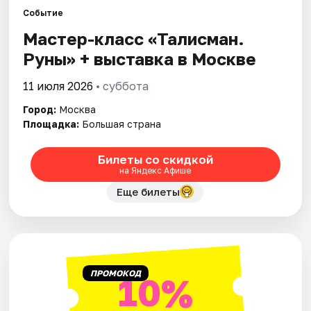
Событие
Мастер-класс «Талисман.
Города
Руны» + выставка в Москве
Площадки
11 июля 2026
• суббота
Артисты
Город:
Москва
Площадка:
Большая страна
Рейтинги
Билеты со скидкой
на Яндекс Афише
Еще билеты
ПРОМОКОД
10%