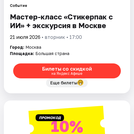
Событие
Мастер-класс «Стикерпак с
Города
ИИ» + экскурсия в Москве
Площадки
21 июля 2026
• вторник • 17:00
Артисты
Город:
Москва
Площадка:
Большая страна
Рейтинги
Билеты со скидкой
на Яндекс Афише
Еще билеты
ПРОМОКОД
10%