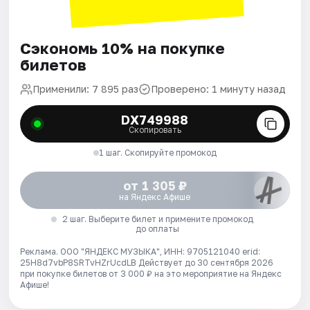
Сэкономь 10% на покупке
билетов
Применили: 7 895 раз
Проверено: 1 минуту назад
DX749988
Скопировать
1 шаг. Скопируйте промокод
от 1 305 ₽
на Яндекс Афише
2 шаг. Выберите билет и примените промокод
до оплаты
Реклама. ООО "ЯНДЕКС МУЗЫКА", ИНН: 9705121040 erid:
25H8d7vbP8SRTvHZrUcdLB
Действует до 30 сентября 2026
при покупке билетов от 3 000 ₽ на это мероприятие на Яндекс
Афише!