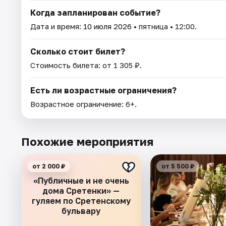
Когда запланирован событие?
Дата и время:
10 июля 2026
• пятница • 12:00.
Сколько стоит билет?
Стоимость билета: от 1 305 ₽.
Есть ли возрастные ограничения?
Возрастное ограничение: 6+.
Похожие мероприятия
от 2 000 ₽
от 5 500 ₽
«Публичные и не очень
дома Сретенки» —
гуляем по Сретенскому
бульвару