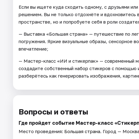
Если вы ищете куда сходить одному, с друзьями или
решением. Вы не только отдохнёте и вдохновитесь 
пространстве, но и попробуете себя в роли создат
— Выставка «Большая страна» — путешествие по лег
погружения. Яркие визуальные образы, сенсорное 
впечатление;
— Мастер-класс «ИИ и стикерпак» — современный ма
создадите собственный набор стикеров с помощью и
разберётесь как генерировать изображения, картин
Вопросы и ответы
Где пройдет событие Мастер-класс «Стикерп
Место проведения:
Большая страна
. Город — Москва