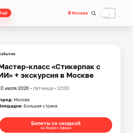
☀
☾
Москва
Ещё
Событие
Мастер-класс «Стикерпак с
ИИ» + экскурсия в Москве
10 июля 2026
• пятница • 12:00
Город:
Москва
Площадка:
Большая страна
Билеты со скидкой
на Яндекс Афише