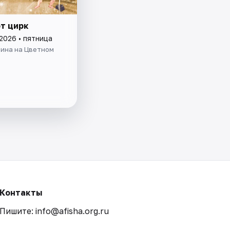
от цирк
2026 • пятница
лина на Цветном
Контакты
Пишите: info@afisha.org.ru