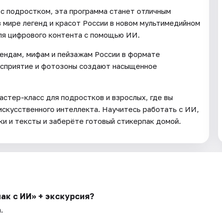
 с подростком, эта программа станет отличным
в мире легенд и красот России в новом мультимедийном
еля цифрового контента с помощью ИИ.
ендам, мифам и пейзажам России в формате
восприятие и фотозоны создают насыщенное
стер-класс для подростков и взрослых, где вы
скусственного интеллекта. Научитесь работать с ИИ,
ки и тексты и заберёте готовый стикерпак домой.
ак с ИИ» + экскурсия?
.