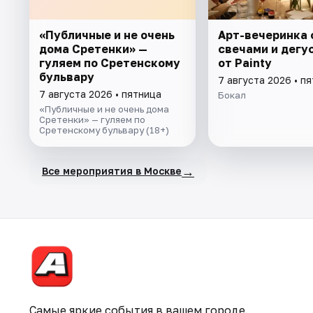
«Публичные и не очень
Арт-вечеринка 
дома Сретенки» —
свечами и дегу
гуляем по Сретенскому
от Painty
бульвару
7 августа 2026 • п
7 августа 2026 • пятница
Бокал
«Публичные и не очень дома
Сретенки» — гуляем по
Сретенскому бульвару (18+)
→
Все мероприятия в Москве
Самые яркие события в вашем городе.