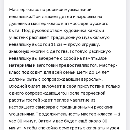
Мастер-класс по росписи музыкальной
неваляшки.Приглашаем детей и взрослых на
душевный мастер-класс в атмосфере русского
быта. Под руководством художника каждый
участник распишет традиционную музыкальную
неваляшку высотой 11 см — яркую игрушку,
знакомую многим с детства. Готовую расписную
неваляшку вы заберёте с собой на память.Все
материалы и заготовки предоставляются. Мастер-
класс подходит для всей семьи.Дети до 14 лет
должны быть с сопровождающим взрослым.
Входной билет включает в себя присутствие только
одного сопровождающего.После творческой
работы гостей ждёт тёплое чаепитие из
настоящего самовара с традиционными русскими
угощениями.Продолжительность мастер-класса — 1
час 30 минут. Затем у вас будет ещё около 30
минут, чтобы спокойно осмотреть экспонаты музея