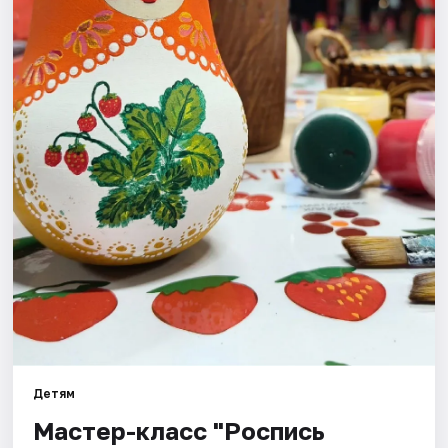
Города
Площадки
Артисты
Рейтинги
Детям
Мастер-класс "Роспись