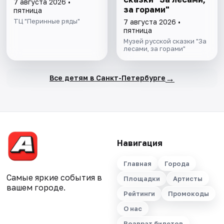
7 августа 2026 •
за горами"
пятница
ТЦ "Перинные ряды"
7 августа 2026 •
пятница
Музей русской сказки "За
лесами, за горами"
→
Все детям в Санкт-Петербурге
Навигация
Главная
Города
Самые яркие события в
Площадки
Артисты
вашем городе.
Рейтинги
Промокоды
О нас
Возврат билетов