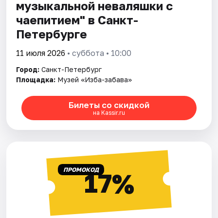
музыкальной неваляшки с
чаепитием" в Санкт-
Петербурге
11 июля 2026
• суббота • 10:00
Город:
Санкт-Петербург
Площадка:
Музей «Изба-забава»
Билеты со скидкой
на Kassir.ru
ПРОМОКОД
17%