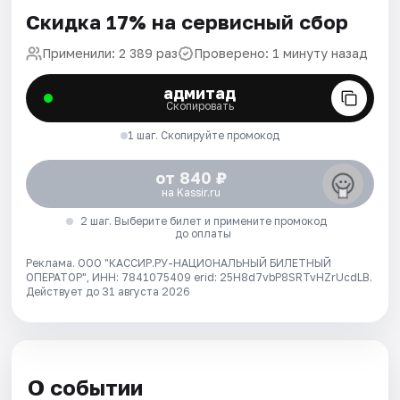
Скидка 17% на сервисный сбор
Применили: 2 389 раз
Проверено: 1 минуту назад
адмитад
Скопировать
1 шаг. Скопируйте промокод
от 840 ₽
на Kassir.ru
2 шаг. Выберите билет и примените промокод
до оплаты
Реклама. ООО "КАССИР.РУ-НАЦИОНАЛЬНЫЙ БИЛЕТНЫЙ
ОПЕРАТОР", ИНН: 7841075409 erid: 25H8d7vbP8SRTvHZrUcdLB.
Действует до 31 августа 2026
О событии