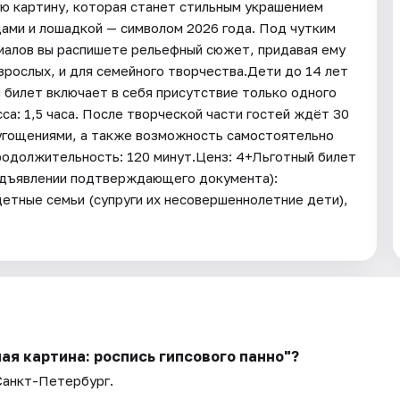
ю картину, которая станет стильным украшением
цами и лошадкой — символом 2026 года. Под чутким
иалов вы распишете рельефный сюжет, придавая ему
взрослых, и для семейного творчества.Дети до 14 лет
билет включает в себя присутствие только одного
: 1,5 часа. После творческой части гостей ждёт 30
 угощениями, а также возможность самостоятельно
родолжительность: 120 минут.Ценз: 4+Льготный билет
едъявлении подтверждающего документа):
етные семьи (супруги их несовершеннолетние дети),
ая картина: роспись гипсового панно"?
 Санкт-Петербург.