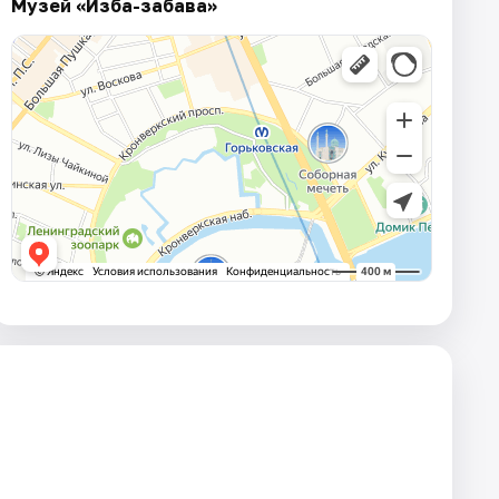
Музей «Изба-забава»