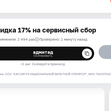
идка 17% на сервисный сбор
рименили: 2 494 раз
Проверено: 1 минуту назад
адмитад
Скопировать
1 шаг. Скопируйте промокод
ма. ООО "КАССИР.РУ-НАЦИОНАЛЬНЫЙ БИЛЕТНЫЙ ОПЕРАТОР", ИНН: 7841075409