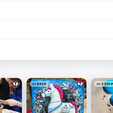
.
от 840 ₽
от 2 200 ₽