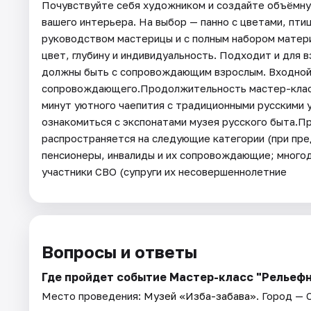
Почувствуйте себя художником и создайте объёмну
вашего интерьера. На выбор — панно с цветами, пти
руководством мастерицы и с полным набором матер
цвет, глубину и индивидуальность. Подходит и для 
должны быть с сопровождающим взрослым. Входной 
сопровождающего.Продолжительность мастер-класса
минут уютного чаепития с традиционными русскими
ознакомиться с экспонатами музея русского быта.П
распространяется на следующие категории (при пр
пенсионеры, инвалиды и их сопровождающие; многод
участники СВО (супруги их несовершеннолетние
Вопросы и ответы
Где пройдет событие Мастер-класс "Рельефн
Место проведения:
Музей «Изба-забава»
. Город —