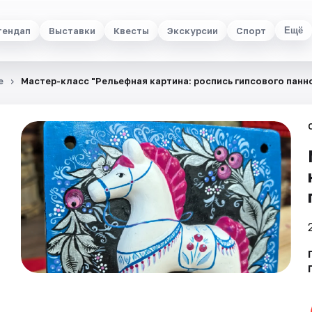
тендап
Выставки
Квесты
Экскурсии
Спорт
Ещё
е
Мастер-класс "Рельефная картина: роспись гипсового панн