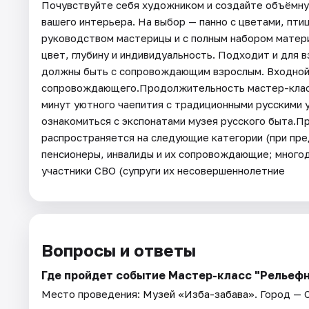
Почувствуйте себя художником и создайте объёмну
вашего интерьера. На выбор — панно с цветами, пти
руководством мастерицы и с полным набором матер
цвет, глубину и индивидуальность. Подходит и для 
должны быть с сопровождающим взрослым. Входной 
сопровождающего.Продолжительность мастер-класса
минут уютного чаепития с традиционными русскими
ознакомиться с экспонатами музея русского быта.П
распространяется на следующие категории (при пр
пенсионеры, инвалиды и их сопровождающие; многод
участники СВО (супруги их несовершеннолетние
Вопросы и ответы
Где пройдет событие Мастер-класс "Рельефн
Место проведения:
Музей «Изба-забава»
. Город —