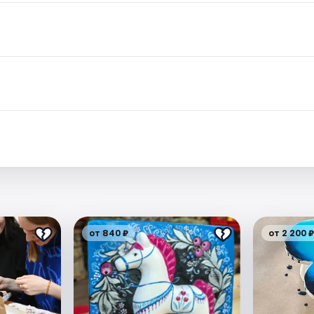
.
от 840 ₽
от 2 200 ₽