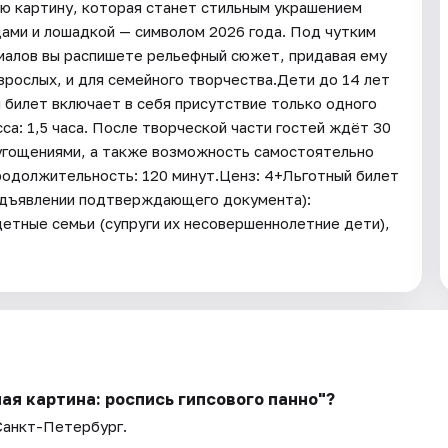
ю картину, которая станет стильным украшением
цами и лошадкой — символом 2026 года. Под чутким
иалов вы распишете рельефный сюжет, придавая ему
взрослых, и для семейного творчества.Дети до 14 лет
билет включает в себя присутствие только одного
: 1,5 часа. После творческой части гостей ждёт 30
 угощениями, а также возможность самостоятельно
родолжительность: 120 минут.Ценз: 4+Льготный билет
едъявлении подтверждающего документа):
етные семьи (супруги их несовершеннолетние дети),
ая картина: роспись гипсового панно"?
 Санкт-Петербург.