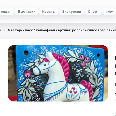
тендап
Выставки
Квесты
Экскурсии
Спорт
Ещё
е
Мастер-класс "Рельефная картина: роспись гипсового панн