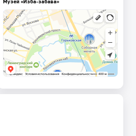
Музей «Изба-забава»