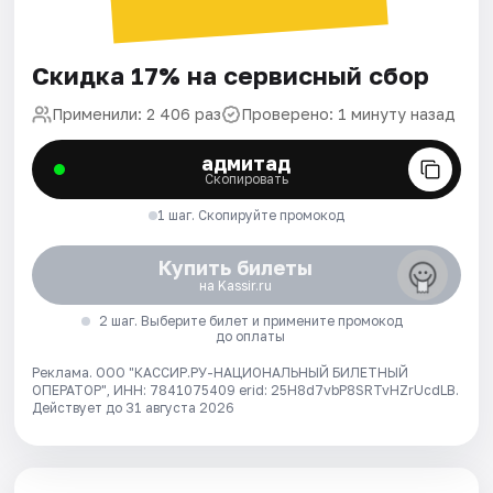
Скидка 17% на сервисный сбор
Применили: 2 406 раз
Проверено: 1 минуту назад
адмитад
Скопировать
1 шаг. Скопируйте промокод
Купить билеты
на Kassir.ru
2 шаг. Выберите билет и примените промокод
до оплаты
Реклама. ООО "КАССИР.РУ-НАЦИОНАЛЬНЫЙ БИЛЕТНЫЙ
ОПЕРАТОР", ИНН: 7841075409 erid: 25H8d7vbP8SRTvHZrUcdLB.
Действует до 31 августа 2026