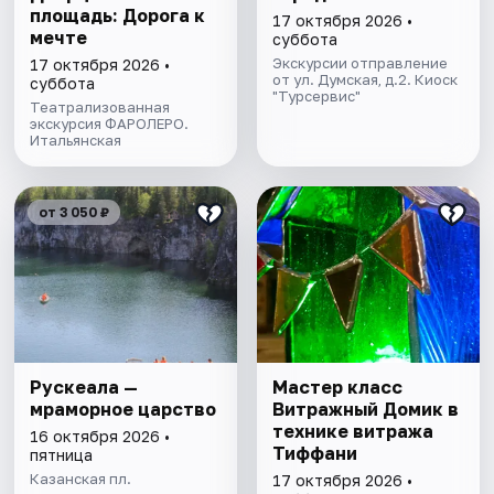
площадь: Дорога к
17 октября 2026 •
мечте
суббота
Экскурсии отправление
17 октября 2026 •
от ул. Думская, д.2. Киоск
суббота
"Турсервис"
Театрализованная
экскурсия ФАРОЛЕРО.
Итальянская
от 3 050 ₽
Рускеала —
Мастер класс
мраморное царство
Витражный Домик в
технике витража
16 октября 2026 •
Тиффани
пятница
Казанская пл.
17 октября 2026 •