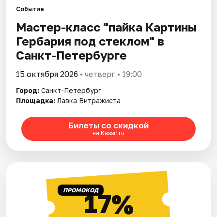
Событие
Мастер-класс "пайка Картины
Города
Гербария под стеклом" в
Площадки
Санкт-Петербурге
Артисты
15 октября 2026
• четверг • 19:00
Город:
Санкт-Петербург
Рейтинги
Площадка:
Лавка Витражиста
Билеты со скидкой
на Kassir.ru
ПРОМОКОД
17%