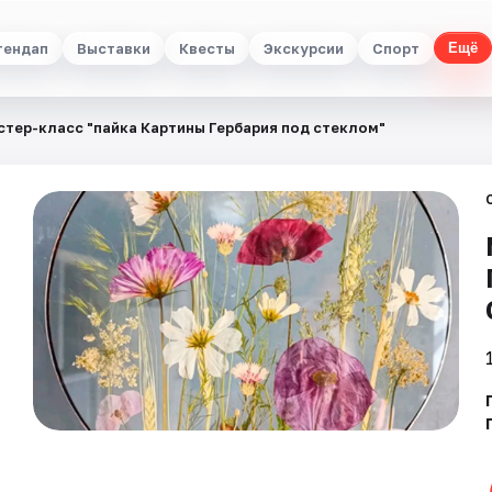
тендап
Выставки
Квесты
Экскурсии
Спорт
Ещё
стер-класс "пайка Картины Гербария под стеклом"