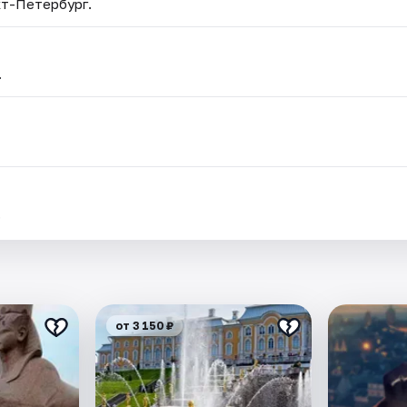
кт-Петербург.
.
.
от 3 150 ₽