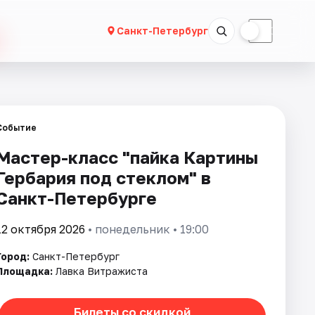
☀
☾
Санкт-Петербург
Событие
Мастер-класс "пайка Картины
Гербария под стеклом" в
Санкт-Петербурге
12 октября 2026
• понедельник • 19:00
Город:
Санкт-Петербург
Площадка:
Лавка Витражиста
Билеты со скидкой