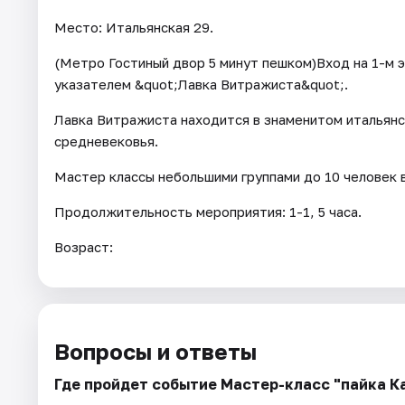
Место: Итальянская 29.
(Метро Гостиный двор 5 минут пешком)Вход на 1-м э
указателем &quot;Лавка Витражиста&quot;.
Лавка Витражиста находится в знаменитом итальян
средневековья.
Мастер классы небольшими группами до 10 человек 
Продолжительность мероприятия: 1-1, 5 часа.
Возраст:
Вопросы и ответы
Где пройдет событие Мастер-класс "пайка К