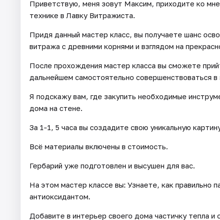
Приветствую, меня зовут Максим, приходите ко мне
технике в Лавку Витражиста.
Придя данный мастер класс, вы получаете шанс осво
витража с древними корнями и взглядом на прекрасн
После прохождения мастер класса вы сможете прийти
дальнейшем самостоятельно совершенствоваться в 
Я подскажу вам, где закупить необходимые инструм
дома на стене.
За 1-1, 5 часа вы создадите свою уникальную картину
Всё материалы включены в стоимость.
Гербарий уже подготовлен и высушен для вас.
На этом мастер классе вы: Узнаете, как правильно п
антиоксидантом.
Добавите в интерьер своего дома частичку тепла и 