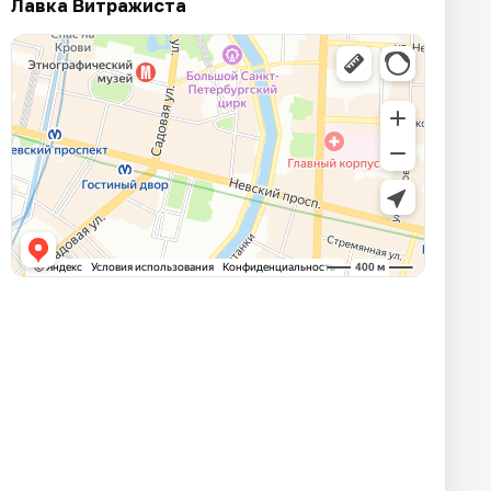
Лавка Витражиста