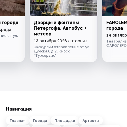
 города
Дворцы и фонтаны
FAROLER
Петергофа. Автобус +
города
 среда
метеор
14 октябр
ие от ул.
13 октября 2026 • вторник
Театрализ
ФАРОЛЕРО.
Экскурсии отправление от ул.
Думская, д.2. Киоск
"Турсервис"
Навигация
Главная
Города
Площадки
Артисты