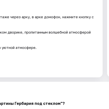
таже через арку, в арке домофон, нажмите кнопку с
ском дворике, пропитанным волшебной атмосферой
в уютной атмосфере.
артины Гербария под стеклом"?