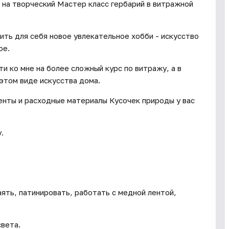
 на творческий Мастер класс гербарий в витражной
ить для себя новое увлекательное хобби - искусство
ое.
 ко мне на более сложный курс по витражу, а в
этом виде искусства дома.
енты и расходные материалы Кусочек природы у вас
.
аять, патинировать, работать с медной лентой,
света.