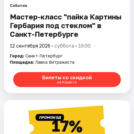
Событие
Мастер-класс "пайка Картины
Города
Гербария под стеклом" в
Площадки
Санкт-Петербурге
Артисты
12 сентября 2026
• суббота • 19:00
Город:
Санкт-Петербург
Рейтинги
Площадка:
Лавка Витражиста
Билеты со скидкой
на Kassir.ru
ПРОМОКОД
17%