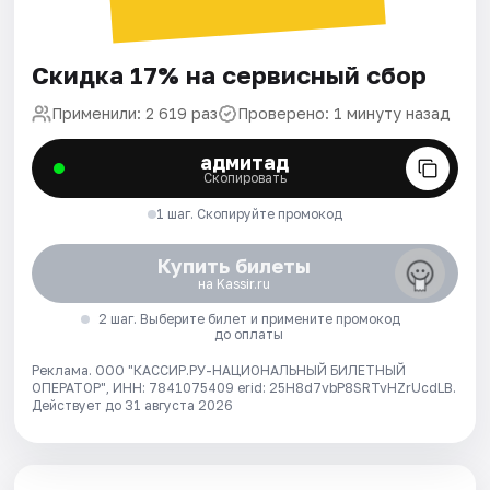
Скидка 17% на сервисный сбор
Применили: 2 619 раз
Проверено: 1 минуту назад
адмитад
Скопировать
1 шаг. Скопируйте промокод
Купить билеты
на Kassir.ru
2 шаг. Выберите билет и примените промокод
до оплаты
Реклама. ООО "КАССИР.РУ-НАЦИОНАЛЬНЫЙ БИЛЕТНЫЙ
ОПЕРАТОР", ИНН: 7841075409 erid: 25H8d7vbP8SRTvHZrUcdLB.
Действует до 31 августа 2026