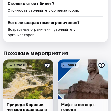
Сколько стоит билет?
Стоимость уточняйте у организаторов.
Есть ли возрастные ограничения?
Возрастные ограничения уточняйте у
организаторов.
Похожие мероприятия
от 4 350 ₽
от 500 ₽
Природа Карелии:
Мифы и легенды
четыре водопада и
города