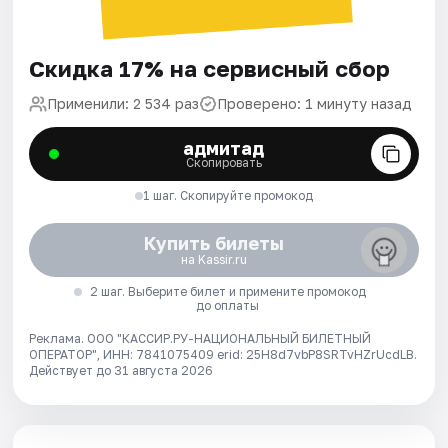
Скидка 17% на сервисный сбор
Применили: 2 534 раз
Проверено: 1 минуту назад
адмитад
Скопировать
1 шаг. Скопируйте промокод
Купить билеты
на Kassir.ru
2 шаг. Выберите билет и примените промокод
до оплаты
Реклама. ООО "КАССИР.РУ-НАЦИОНАЛЬНЫЙ БИЛЕТНЫЙ
ОПЕРАТОР", ИНН: 7841075409 erid: 25H8d7vbP8SRTvHZrUcdLB.
Действует до 31 августа 2026