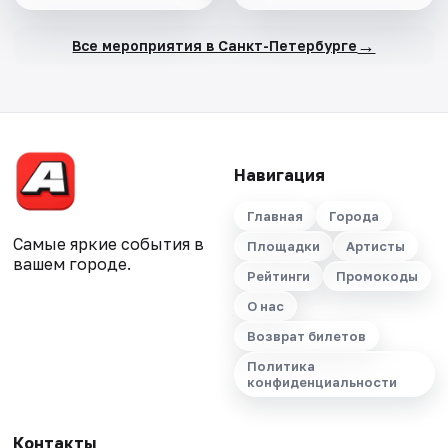
→
Все мероприятия в Санкт-Петербурге
Навигация
Главная
Города
Самые яркие события в
Площадки
Артисты
вашем городе.
Рейтинги
Промокоды
О нас
Возврат билетов
Политика
конфиденциальности
Контакты