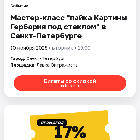
Событие
Мастер-класс "пайка Картины
Города
Гербария под стеклом" в
Площадки
Санкт-Петербурге
Артисты
10 ноября 2026
• вторник • 19:00
Город:
Санкт-Петербург
Рейтинги
Площадка:
Лавка Витражиста
Билеты со скидкой
на Kassir.ru
ПРОМОКОД
17%