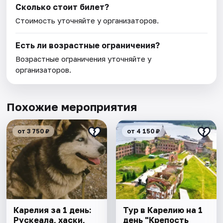
Сколько стоит билет?
Стоимость уточняйте у организаторов.
Есть ли возрастные ограничения?
Возрастные ограничения уточняйте у
организаторов.
Похожие мероприятия
от 3 750 ₽
от 4 150 ₽
Карелия за 1 день:
Тур в Карелию на 1
Рускеала, хаски,
день "Крепость