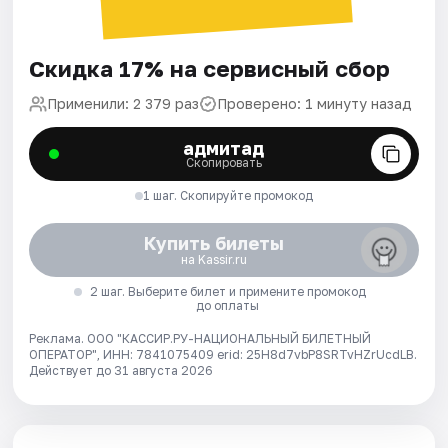
Скидка 17% на сервисный сбор
Применили: 2 379 раз
Проверено: 1 минуту назад
адмитад
Скопировать
1 шаг. Скопируйте промокод
Купить билеты
на Kassir.ru
2 шаг. Выберите билет и примените промокод
до оплаты
Реклама. ООО "КАССИР.РУ-НАЦИОНАЛЬНЫЙ БИЛЕТНЫЙ
ОПЕРАТОР", ИНН: 7841075409 erid: 25H8d7vbP8SRTvHZrUcdLB.
Действует до 31 августа 2026