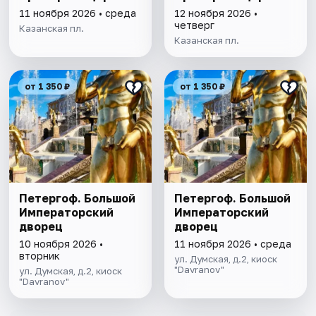
11 ноября 2026 • среда
12 ноября 2026 •
четверг
Казанская пл.
Казанская пл.
от 1 350 ₽
от 1 350 ₽
Петергоф. Большой
Петергоф. Большой
Императорский
Императорский
дворец
дворец
10 ноября 2026 •
11 ноября 2026 • среда
вторник
ул. Думская, д.2, киоск
"Davranov"
ул. Думская, д.2, киоск
"Davranov"