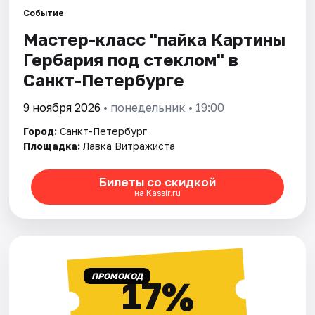
Событие
Мастер-класс "пайка Картины
Города
Гербария под стеклом" в
Площадки
Санкт-Петербурге
Артисты
9 ноября 2026
• понедельник • 19:00
Город:
Санкт-Петербург
Рейтинги
Площадка:
Лавка Витражиста
Билеты со скидкой
на Kassir.ru
ПРОМОКОД
17%