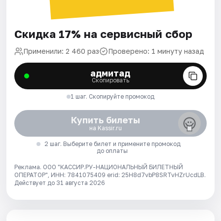
Скидка 17% на сервисный сбор
Применили: 2 460 раз
Проверено: 1 минуту назад
адмитад
Скопировать
1 шаг. Скопируйте промокод
Купить билеты
на Kassir.ru
2 шаг. Выберите билет и примените промокод
до оплаты
Реклама. ООО "КАССИР.РУ-НАЦИОНАЛЬНЫЙ БИЛЕТНЫЙ
ОПЕРАТОР", ИНН: 7841075409 erid: 25H8d7vbP8SRTvHZrUcdLB.
Действует до 31 августа 2026