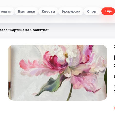
тендап
Выставки
Квесты
Экскурсии
Спорт
Ещё
асс "Картина за 1 занятие"