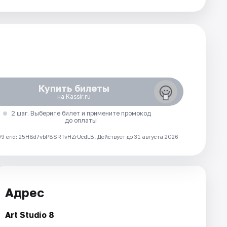
Купить билеты
на Kassir.ru
2 шаг. Выберите билет и примените промокод
до оплаты
 erid: 25H8d7vbP8SRTvHZrUcdLB.
Действует до 31 августа 2026
Адрес
Art Studio 8