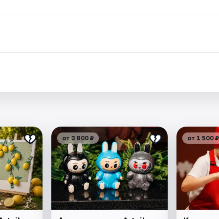
.
от 3 800 ₽
от 1 500 ₽