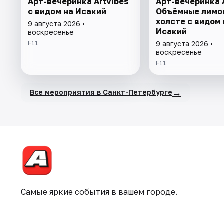
Арт-вечеринка Artvibes
Арт-вечеринка A
с видом на Исакий
Объёмные лимо
холсте с видом 
9 августа 2026 •
Исакий
воскресенье
F11
9 августа 2026 •
воскресенье
F11
→
Все мероприятия в Санкт-Петербурге
Самые яркие события в вашем городе.