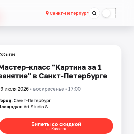
☀
☾
Санкт-Петербург
Событие
Мастер-класс "Картина за 1
занятие" в Санкт-Петербурге
19 июля 2026
• воскресенье • 17:00
Город:
Санкт-Петербург
Площадка:
Art Studio 8
Билеты со скидкой
на Kassir.ru