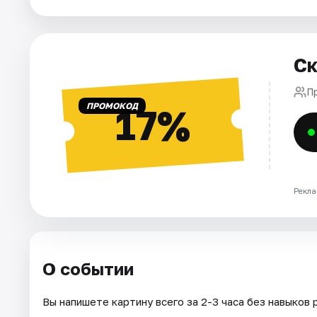
Города
Ск
Площадки
П
Артисты
ПРОМОКОД
17%
Рейтинги
Рекла
О событии
Вы напишете картину всего за 2-3 часа без навыков 