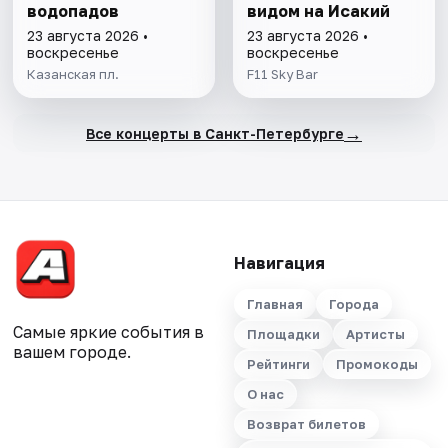
водопадов
видом на Исакий
23 августа 2026 •
23 августа 2026 •
воскресенье
воскресенье
Казанская пл.
F11 Sky Bar
→
Все концерты в Санкт-Петербурге
Навигация
Главная
Города
Самые яркие события в
Площадки
Артисты
вашем городе.
Рейтинги
Промокоды
О нас
Возврат билетов