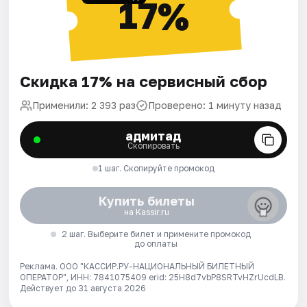
17%
Скидка 17% на сервисный сбор
Применили: 2 393 раз
Проверено: 1 минуту назад
адмитад
Скопировать
1 шаг. Скопируйте промокод
Купить билеты
на Kassir.ru
2 шаг. Выберите билет и примените промокод
до оплаты
Реклама. ООО "КАССИР.РУ-НАЦИОНАЛЬНЫЙ БИЛЕТНЫЙ
ОПЕРАТОР", ИНН: 7841075409 erid: 25H8d7vbP8SRTvHZrUcdLB.
Действует до 31 августа 2026