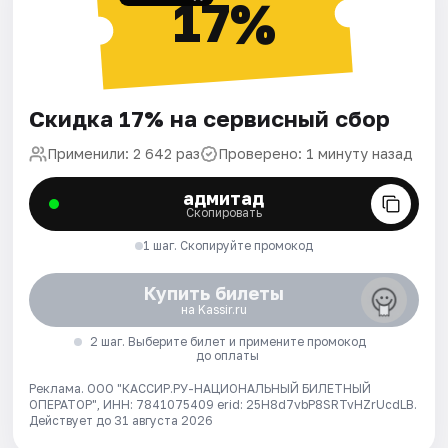
17%
Скидка 17% на сервисный сбор
Применили: 2 642 раз
Проверено: 1 минуту назад
адмитад
Скопировать
1 шаг. Скопируйте промокод
Купить билеты
на Kassir.ru
2 шаг. Выберите билет и примените промокод
до оплаты
Реклама. ООО "КАССИР.РУ-НАЦИОНАЛЬНЫЙ БИЛЕТНЫЙ
ОПЕРАТОР", ИНН: 7841075409 erid: 25H8d7vbP8SRTvHZrUcdLB.
Действует до 31 августа 2026