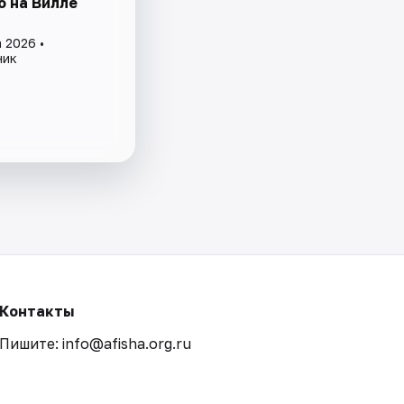
о на Вилле
 2026 •
ник
Контакты
Пишите: info@afisha.org.ru