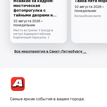
Исаакий за кадром:
Тайна пяти мор
мистическая
10 августа 2026 •
фотопрогулка с
понедельник
тайными дворами и
Волшебная миля
колоннадой
10 августа 2026 •
понедельник
Место встречи: У входа в
метро Адмиралтейская,
Кирпичный переулок, 1
→
Все мероприятия в Санкт-Петербурге
Самые яркие события в вашем городе.