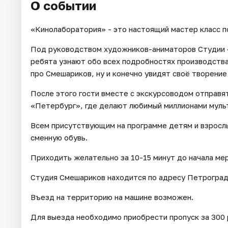
О событии
«Кинолаборатория» - это настоящий мастер класс п
Под руководством художников-аниматоров Студии 
ребята узнают обо всех подробностях производства
про Смешариков, ну и конечно увидят своё творение 
После этого гости вместе с экскурсоводом отправя
«Петербург», где делают любимый миллионами мульт
Всем присутствующим на программе детям и взрослы
сменную обувь.
Приходить желательно за 10-15 минут до начала ме
Студия Смешариков находится по адресу Петроград
Въезд на территорию на машине возможен.
Для выезда необходимо приобрести пропуск за 300 