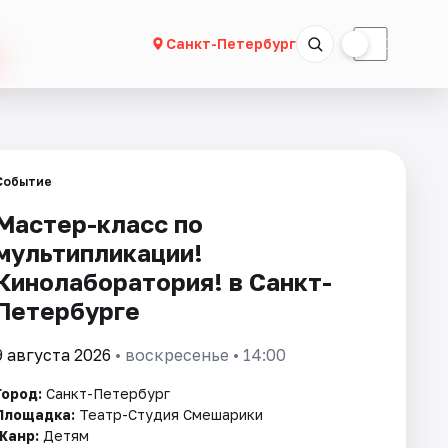
☀
☾
Санкт-Петербург
Событие
Мастер-класс по
мультипликации!
Кинолаборатория! в Санкт-
Петербурге
9 августа 2026
• воскресенье • 14:00
Город:
Санкт-Петербург
Площадка:
Театр-Студия Смешарики
Жанр:
Детям