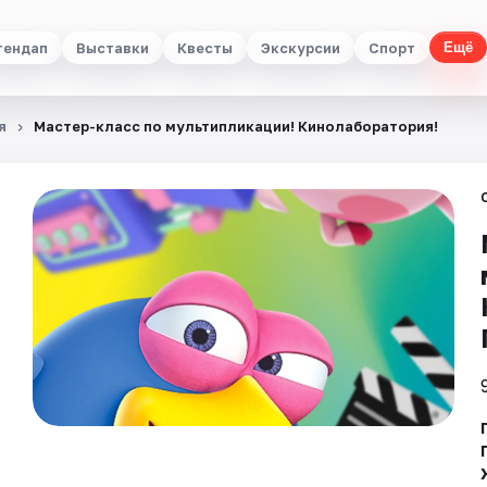
тендап
Выставки
Квесты
Экскурсии
Спорт
Ещё
я
Мастер-класс по мультипликации! Кинолаборатория!