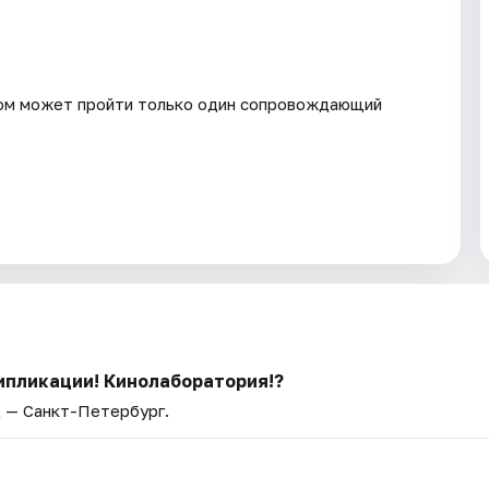
нком может пройти только один сопровождающий
ипликации! Кинолаборатория!?
д — Санкт-Петербург.