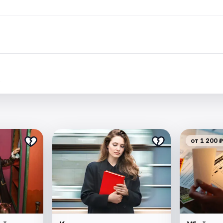
.
от 1 200 ₽