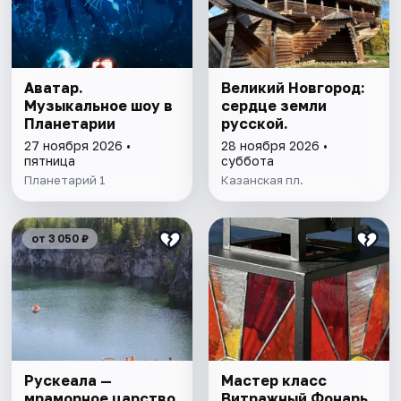
Аватар.
Великий Новгород:
Музыкальное шоу в
сердце земли
Планетарии
русской.
27 ноября 2026 •
28 ноября 2026 •
пятница
суббота
Планетарий 1
Казанская пл.
от 3 050 ₽
Рускеала —
Мастер класс
мраморное царство
Витражный Фонарь