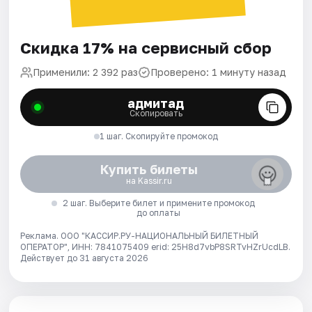
Скидка 17% на сервисный сбор
Применили: 2 392 раз
Проверено: 1 минуту назад
адмитад
Скопировать
1 шаг. Скопируйте промокод
Купить билеты
на Kassir.ru
2 шаг. Выберите билет и примените промокод
до оплаты
Реклама. ООО "КАССИР.РУ-НАЦИОНАЛЬНЫЙ БИЛЕТНЫЙ
ОПЕРАТОР", ИНН: 7841075409 erid: 25H8d7vbP8SRTvHZrUcdLB.
Действует до 31 августа 2026