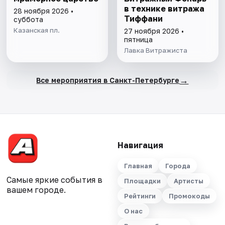
в технике витража
28 ноября 2026 •
Тиффани
суббота
Казанская пл.
27 ноября 2026 •
пятница
Лавка Витражиста
→
Все мероприятия в Санкт-Петербурге
Навигация
Главная
Города
Самые яркие события в
Площадки
Артисты
вашем городе.
Рейтинги
Промокоды
О нас