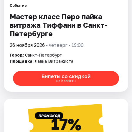
Событие
Мастер класс Перо пайка
Города
витража Тиффани в Санкт-
Площадки
Петербурге
Артисты
26 ноября 2026
• четверг • 19:00
Город:
Санкт-Петербург
Рейтинги
Площадка:
Лавка Витражиста
Билеты со скидкой
на Kassir.ru
ПРОМОКОД
17%