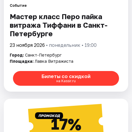
Событие
Мастер класс Перо пайка
Города
витража Тиффани в Санкт-
Площадки
Петербурге
Артисты
23 ноября 2026
• понедельник • 19:00
Город:
Санкт-Петербург
Рейтинги
Площадка:
Лавка Витражиста
Билеты со скидкой
на Kassir.ru
ПРОМОКОД
17%