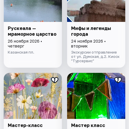
Рускеала —
Мифы и легенды
мраморное царство
города
26 ноября 2026 •
24 ноября 2026 •
четверг
вторник
Казанская пл.
Экскурсии отправление
от ул. Думская, д.2. Киоск
"Турсервис"
Мастер-класс
Мастер класс