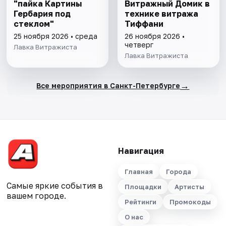
"пайка Картины
Витражный Домик в
Гербария под
технике витража
стеклом"
Тиффани
25 ноября 2026 • среда
26 ноября 2026 •
четверг
Лавка Витражиста
Лавка Витражиста
→
Все мероприятия в Санкт-Петербурге
Навигация
Главная
Города
Самые яркие события в
Площадки
Артисты
вашем городе.
Рейтинги
Промокоды
О нас