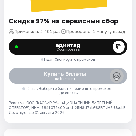
Скидка 17% на сервисный сбор
Применили: 2 491 раз
Проверено: 1 минуту назад
адмитад
Скопировать
1 шаг. Скопируйте промокод
Купить билеты
на Kassir.ru
2 шаг. Выберите билет и примените промокод
до оплаты
Реклама. ООО "КАССИР.РУ-НАЦИОНАЛЬНЫЙ БИЛЕТНЫЙ
ОПЕРАТОР", ИНН: 7841075409 erid: 25H8d7vbP8SRTvHZrUcdLB.
Действует до 31 августа 2026