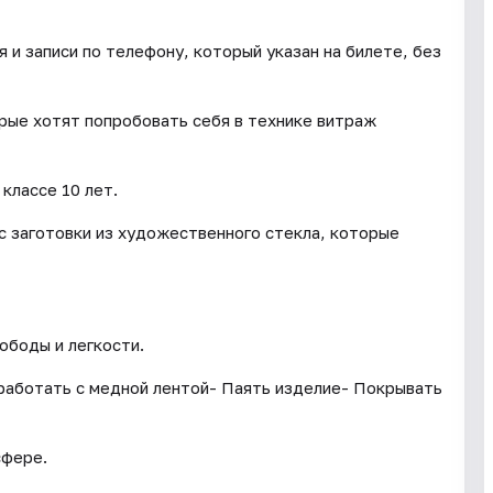
и записи по телефону, который указан на билете, без
орые хотят попробовать себя в технике витраж
классе 10 лет.
с заготовки из художественного стекла, которые
ободы и легкости.
 работать с медной лентой- Паять изделие- Покрывать
сфере.