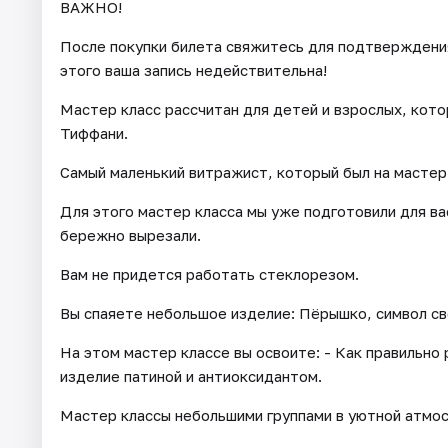
ВАЖНО!
После покупки билета свяжитесь для подтверждения 
этого ваша запись недействительна!
Мастер класс рассчитан для детей и взрослых, кот
Тиффани.
Самый маленький витражист, который был на мастер 
Для этого мастер класса мы уже подготовили для ва
бережно вырезали.
Вам не придется работать стеклорезом.
Вы спаяете небольшое изделие: Пёрышко, символ св
На этом мастер классе вы освоите: - Как правильно
изделие патиной и антиоксидантом.
Мастер классы небольшими группами в уютной атмо