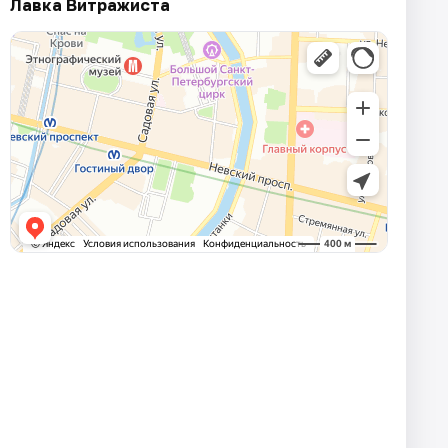
Лавка Витражиста