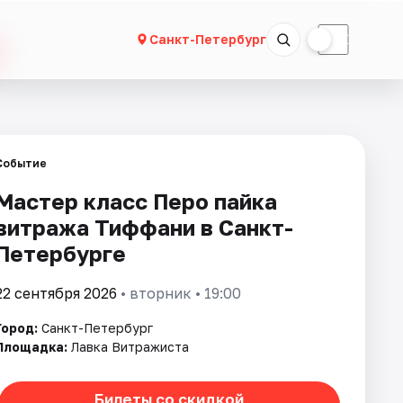
☀
☾
Санкт-Петербург
Событие
Мастер класс Перо пайка
витража Тиффани в Санкт-
Петербурге
22 сентября 2026
• вторник • 19:00
Город:
Санкт-Петербург
Площадка:
Лавка Витражиста
Билеты со скидкой