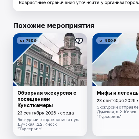
Возрастные ограничения уточняйте у организаторов
Похожие мероприятия
от 750 ₽
от 500 ₽
Обзорная экскурсия с
Мифы и легенды
посещением ​
23 сентября 2026 
Кунсткамеры
Экскурсии отправлен
Думская, д.2. Киоск
23 сентября 2026 • среда
"Турсервис"
Экскурсии отправление от ул.
Думская, д.2. Киоск
"Турсервис"