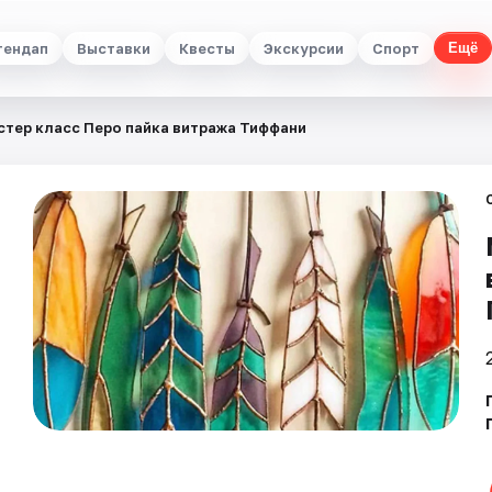
тендап
Выставки
Квесты
Экскурсии
Спорт
Ещё
стер класс Перо пайка витража Тиффани