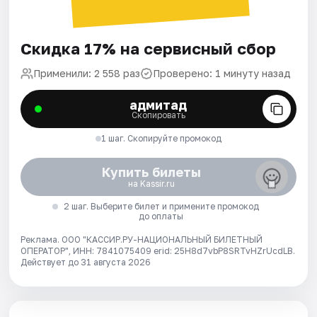
Скидка 17% на сервисный сбор
Применили: 2 558 раз
Проверено: 1 минуту назад
адмитад
Скопировать
1 шаг. Скопируйте промокод
Купить билеты
на Kassir.ru
2 шаг. Выберите билет и примените промокод
до оплаты
Реклама. ООО "КАССИР.РУ-НАЦИОНАЛЬНЫЙ БИЛЕТНЫЙ
ОПЕРАТОР", ИНН: 7841075409 erid: 25H8d7vbP8SRTvHZrUcdLB.
Действует до 31 августа 2026