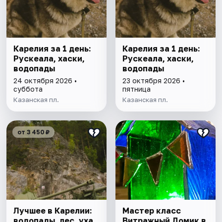
Карелия за 1 день:
Карелия за 1 день:
Рускеала, хаски,
Рускеала, хаски,
водопады
водопады
24 октября 2026 •
23 октября 2026 •
суббота
пятница
Казанская пл.
Казанская пл.
от 3 450 ₽
Лучшее в Карелии:
Мастер класс
водопады, лес, уха
Витражный Домик в