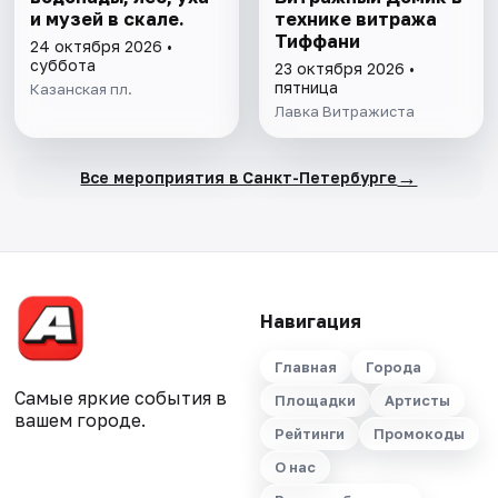
и музей в скале.
технике витража
Тиффани
24 октября 2026 •
суббота
23 октября 2026 •
пятница
Казанская пл.
Лавка Витражиста
→
Все мероприятия в Санкт-Петербурге
Навигация
Главная
Города
Самые яркие события в
Площадки
Артисты
вашем городе.
Рейтинги
Промокоды
О нас