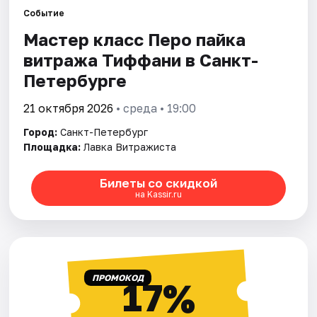
Событие
Мастер класс Перо пайка
Города
витража Тиффани в Санкт-
Площадки
Петербурге
Артисты
21 октября 2026
• среда • 19:00
Город:
Санкт-Петербург
Рейтинги
Площадка:
Лавка Витражиста
Билеты со скидкой
на Kassir.ru
ПРОМОКОД
17%