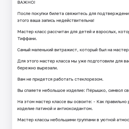
ВАЖНО!
После покупки билета свяжитесь для подтверждения 
этого ваша запись недействительна!
Мастер класс рассчитан для детей и взрослых, кот
Тиффани.
Самый маленький витражист, который был на мастер 
Для этого мастер класса мы уже подготовили для ва
бережно вырезали.
Вам не придется работать стеклорезом.
Вы спаяете небольшое изделие: Пёрышко, символ св
На этом мастер классе вы освоите: - Как правильно
изделие патиной и антиоксидантом.
Мастер классы небольшими группами в уютной атмо