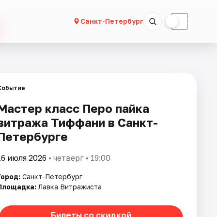
☀
☾
Санкт-Петербург
Событие
Мастер класс Перо пайка
витража Тиффани в Санкт-
Петербурге
16 июля 2026
• четверг • 19:00
Город:
Санкт-Петербург
Площадка:
Лавка Витражиста
Билеты со скидкой