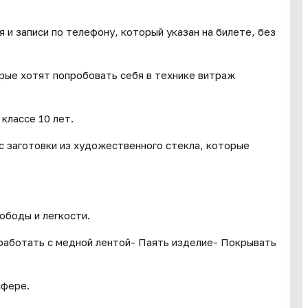
и записи по телефону, который указан на билете, без
орые хотят попробовать себя в технике витраж
классе 10 лет.
с заготовки из художественного стекла, которые
ободы и легкости.
 работать с медной лентой- Паять изделие- Покрывать
сфере.