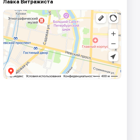
Лавка Витражиста