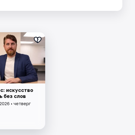
с: искусство
ь без слов
2026 • четверг