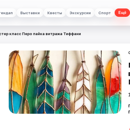
тендап
Выставки
Квесты
Экскурсии
Спорт
Ещё
стер класс Перо пайка витража Тиффани