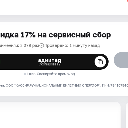
идка 17% на сервисный сбор
рименили: 2 379 раз
Проверено: 1 минуту назад
адмитад
Скопировать
1 шаг. Скопируйте промокод
ма. ООО "КАССИР.РУ-НАЦИОНАЛЬНЫЙ БИЛЕТНЫЙ ОПЕРАТОР", ИНН: 7841075409