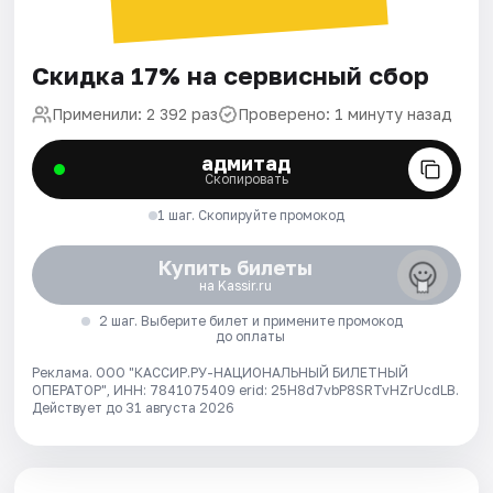
Скидка 17% на сервисный сбор
Применили: 2 392 раз
Проверено: 1 минуту назад
адмитад
Скопировать
1 шаг. Скопируйте промокод
Купить билеты
на Kassir.ru
2 шаг. Выберите билет и примените промокод
до оплаты
Реклама. ООО "КАССИР.РУ-НАЦИОНАЛЬНЫЙ БИЛЕТНЫЙ
ОПЕРАТОР", ИНН: 7841075409 erid: 25H8d7vbP8SRTvHZrUcdLB.
Действует до 31 августа 2026