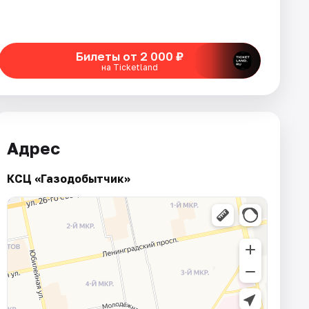
Билеты от 2 000 ₽
на Ticketland
Адрес
КСЦ «Газодобытчик»