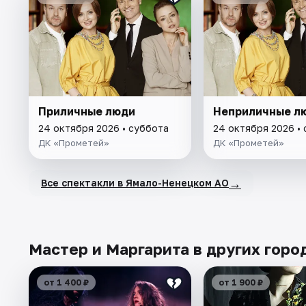
Приличные люди
Неприличные л
24 октября 2026 • суббота
24 октября 2026 •
ДК «Прометей»
ДК «Прометей»
→
Все спектакли в Ямало-Ненецком АО
Мастер и Маргарита в других горо
от 1 400 ₽
от 1 900 ₽