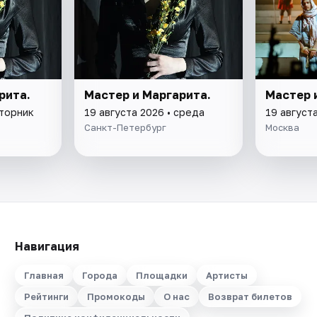
рита.
Мастер и Маргарита.
Мастер 
вторник
19 августа 2026 • среда
19 август
Санкт-Петербург
Москва
Навигация
Главная
Города
Площадки
Артисты
Рейтинги
Промокоды
О нас
Возврат билетов