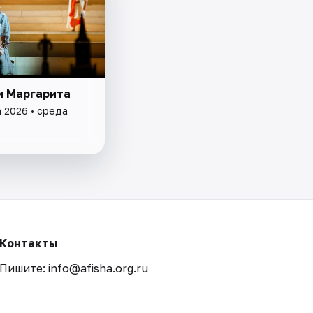
и Маргарита
а 2026 • среда
Контакты
Пишите: info@afisha.org.ru