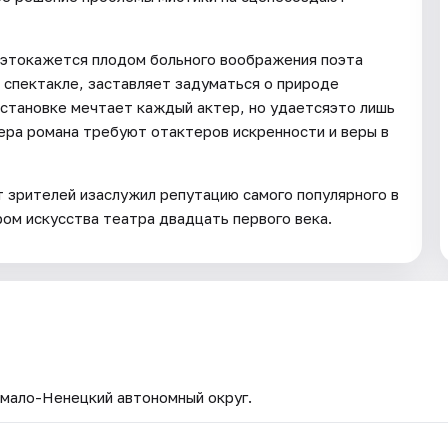
е этокажется плодом больного воображения поэта
 спектакле, заставляет задуматься о природе
постановке мечтает каждый актер, но удаетсяэто лишь
ера романа требуют отактеров искренности и веры в
 зрителей изаслужил репутацию самого популярного в
ом искусства театра двадцать первого века.
Ямало-Ненецкий автономный округ.