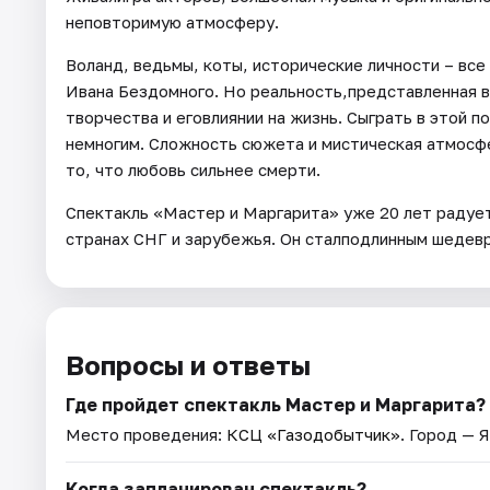
неповторимую атмосферу.
Воланд, ведьмы, коты, исторические личности – вс
Ивана Бездомного. Но реальность,представленная в
творчества и еговлиянии на жизнь. Сыграть в этой 
немногим. Сложность сюжета и мистическая атмосф
то, что любовь сильнее смерти.
Спектакль «Мастер и Маргарита» уже 20 лет радует
странах СНГ и зарубежья. Он сталподлинным шедевр
Вопросы и ответы
Где пройдет спектакль Мастер и Маргарита?
Место проведения:
КСЦ «Газодобытчик»
. Город — 
Когда запланирован спектакль?