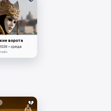
кие ворота
2026 • среда
тей»