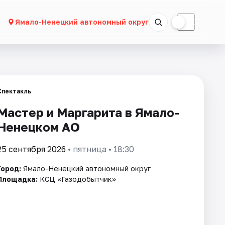
☀
☾
Ямало-Ненецкий автономный округ
Спектакль
Мастер и Маргарита в Ямало-
Ненецком АО
25 сентября 2026
• пятница • 18:30
Город:
Ямало-Ненецкий автономный округ
Площадка:
КСЦ «Газодобытчик»