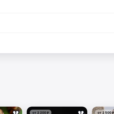
.
от 2 200 ₽
от 2 500 ₽