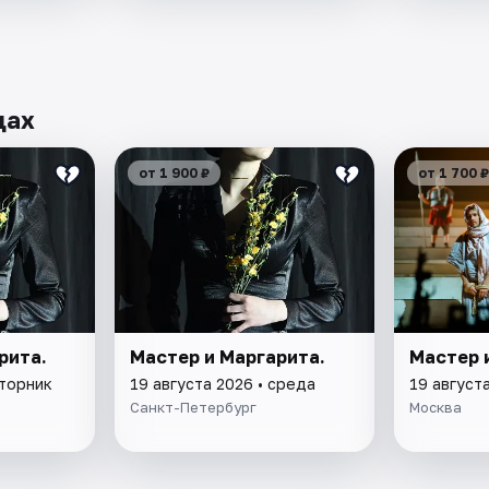
дах
от 1 900 ₽
от 1 700 ₽
рита.
Мастер и Маргарита.
Мастер 
вторник
19 августа 2026 • среда
19 август
Санкт-Петербург
Москва