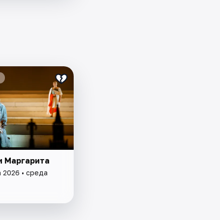
и Маргарита
а 2026 • среда