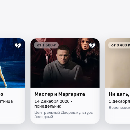
от 1 500 ₽
от 3 400 ₽
ро
Мастер и Маргарита
Ни дать,
ятница
14 декабря 2026 •
1 декабря
понедельник
Воронежск
Центральный Дворец культуры
Звездный