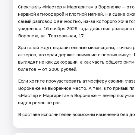
Спектакль «Мастер и Маргарита» в Воронеже — это 
нервной атмосферой и плотной магией. На сцене ож
самый разговор с вечностью, из-за которого хочет
увиденное. 16 ноября 2026 года действие разверне
Воронеж, ул. Театральная, 17.
Зрителей ждут выразительные мизансцены, точная р
актеров, которая держит внимание с первых минут. 
выглядят не как декорации, а как часть общего ритм
билетов — от 2000 рублей.
Если хотите прочувствовать атмосферу своими глаз
Воронеже на выбранное место. А тем, кто привык пл
«Мастер и Маргарита» в Воронеже — вечер получае
видел роман не раз.
В составе исполнителей возможны изменения без до