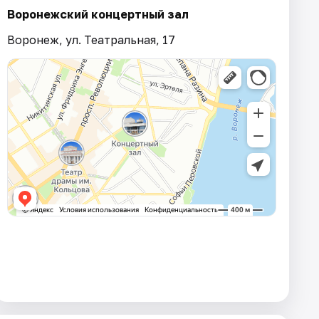
Воронежский концертный зал
Воронеж, ул. Театральная, 17