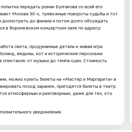
попытка передать роман Булгакова со всей его
ивают Москва 30-х, тревожные повороты судьбы и тот
ся досмотреть до финала и потом долго обсуждать
тся в Воронежском концертном зале по адресу:
абота света, продуманные детали и живая игра
Воланд, ведьмы, кот и исторические персонажи
а спектакля: от музыки до темпа сцен. Стоимость
ами, можно купить билеты на «Мастер и Маргарита» в
анировать поход заранее, пригодятся билеты в театр
тся атмосферным и разговорным, даже для тех, кто
полнительного уведомления.