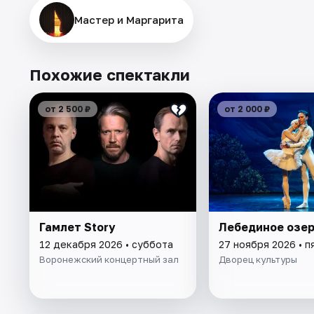
Мастер и Маргарита
Похожие спектакли
от 2 500 ₽
от 2 000 ₽
Гамлет Story
Лебединое озе
12 декабря 2026 • суббота
27 ноября 2026 • п
Воронежский концертный зал
Дворец культуры