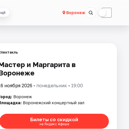
☀
☾
Воронеж
Ещё
Спектакль
Мастер и Маргарита в
Воронеже
16 ноября 2026
• понедельник • 19:00
Город:
Воронеж
Площадка:
Воронежский концертный зал
Билеты со скидкой
на Яндекс Афише