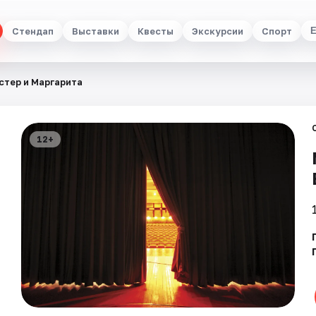
Стендап
Выставки
Квесты
Экскурсии
Спорт
стер и Маргарита
12+