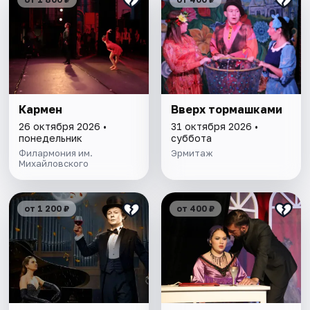
Кармен
Вверх тормашками
26 октября 2026 •
31 октября 2026 •
понедельник
суббота
Филармония им.
Эрмитаж
Михайловского
от 1 200 ₽
от 400 ₽