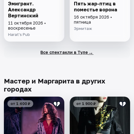
Эмигрант.
Пять жар-птиц в
Александр
поместье ворона
Вертинский
16 октября 2026 •
пятница
11 октября 2026 •
воскресенье
Эрмитаж
Harat’s Pub
→
Все спектакли в Туле
Мастер и Маргарита в других
городах
от 1 400 ₽
от 1 900 ₽