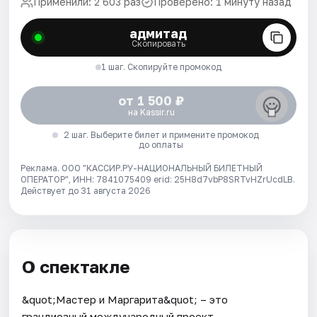
Применили: 2 603 раз
Проверено: 1 минуту назад
адмитад
Скопировать
1 шаг. Скопируйте промокод
от 1 500 ₽
на Kassir.ru
2 шаг. Выберите билет и примените промокод
до оплаты
Реклама. ООО "КАССИР.РУ-НАЦИОНАЛЬНЫЙ БИЛЕТНЫЙ
ОПЕРАТОР", ИНН: 7841075409 erid: 25H8d7vbP8SRTvHZrUcdLB.
Действует до 31 августа 2026
О спектакле
&quot;Мастер и Маргарита&quot; – это
грандиозный международный проект,