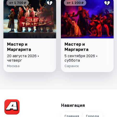
от 1 700 ₽
от 1 200 ₽
Мастер и
Мастер и
Маргарита
Маргарита
20 августа 2026 •
5 сентября 2026 •
четверг
суббота
Москва
Саранск
Навигация
Главная
Города