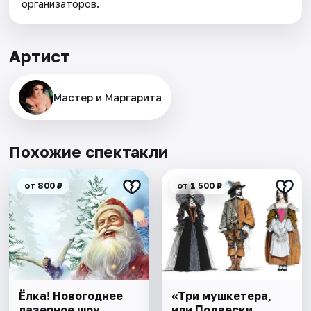
организаторов.
Артист
Мастер и Маргарита
Похожие спектакли
от 800 ₽
от 1 500 ₽
Ёлка! Новогоднее
«Три мушкетера,
лазерное шоу
или Подвески