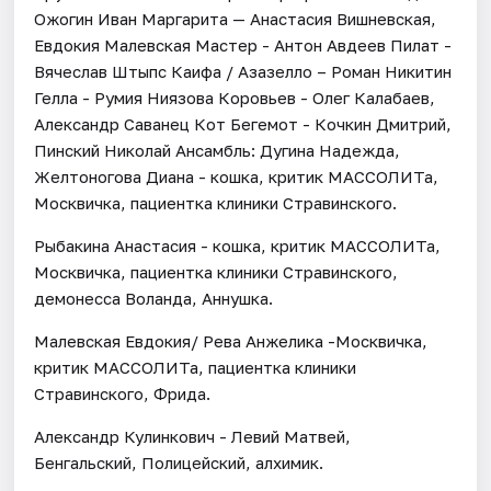
Ожогин Иван Маргарита — Анастасия Вишневская,
Евдокия Малевская Мастер - Антон Авдеев Пилат -
Вячеслав Штыпс Каифа / Азазелло – Роман Никитин
Гелла - Румия Ниязова Коровьев - Олег Калабаев,
Александр Саванец Кот Бегемот - Кочкин Дмитрий,
Пинский Николай Ансамбль: Дугина Надежда,
Желтоногова Диана - кошка, критик МАССОЛИТа,
Москвичка, пациентка клиники Стравинского.
Рыбакина Анастасия - кошка, критик МАССОЛИТа,
Москвичка, пациентка клиники Стравинского,
демонесса Воланда, Аннушка.
Малевская Евдокия/ Рева Анжелика -Москвичка,
критик МАССОЛИТа, пациентка клиники
Стравинского, Фрида.
Александр Кулинкович - Левий Матвей,
Бенгальский, Полицейский, алхимик.