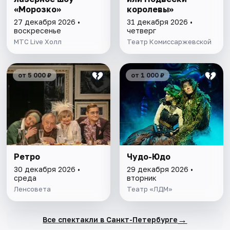
«Морозко»
королевы»
27 декабря 2026 •
31 декабря 2026 •
воскресенье
четверг
МТС Live Холл
Театр Комиссаржевской
от 5 000 ₽
от 1 000 ₽
Ретро
Чудо-Юдо
30 декабря 2026 •
29 декабря 2026 •
среда
вторник
Ленсовета
Театр «ЛДМ»
→
Все спектакли в Санкт-Петербурге