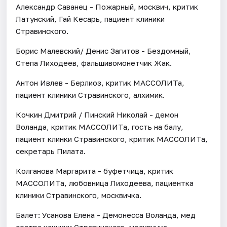
Александр Саванец - Пожарный, москвич, критик
Латунский, Гай Кесарь, пациент клиники
Стравинского.
Борис Малевский/ Денис Загитов - Бездомный,
Степа Лиходеев, фальшивомонетчик Жак.
Антон Ивлев - Берлиоз, критик МАССОЛИТа,
пациент клиники Стравинского, алхимик.
Кочкин Дмитрий / Пинский Николай - демон
Воланда, критик МАССОЛИТа, гость на балу,
пациент клинки Стравинского, критик МАССОЛИТа,
секретарь Пилата.
Колганова Маргарита - буфетчица, критик
МАССОЛИТа, любовница Лиходеева, пациентка
клиники Стравинского, москвичка.
Балет: Усанова Елена - Демонесса Воланда, мед
сестра клиники Стравинского, москвичка.