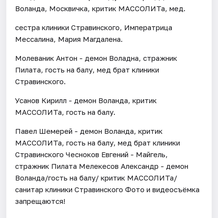
Воланда, Москвичка, критик МАССОЛИТа, мед.
сестра клиники Стравинского, Императрица
Мессалина, Мария Магдалена.
Молеваник Антон - демон Воладна, стражник
Пилата, гость на балу, мед брат клиники
Стравинского.
Усанов Кирилл - демон Воланда, критик
МАССОЛИТа, гость на балу.
Павел Шемерей - демон Воланда, критик
МАССОЛИТа, гость на балу, мед брат клиники
Стравинского Чесноков Евгений - Майгель,
стражник Пилата Мелекесов Александр - демон
Воланда/гость на балу/ критик МАССОЛИТа/
санитар клиники Стравинского Фото и видеосъёмка
запрещаются!