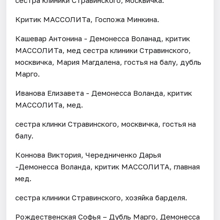
Критик МАССОЛИТа, Госпожа Минкина.
Кашевар Антонина - Демонесса Воланад, критик
МАССОЛИТа, мед сестра клиники Стравинского,
москвичка, Мария Магдалена, гостья на балу, дубль
Марго.
Иванова Елизавета - Демонесса Воланда, критик
МАССОЛИТа, мед.
сестра клинки Стравинского, москвичка, гостья на
балу.
Коннова Виктория, Чередниченко Дарья
-Демонесса Воланда, критик МАССОЛИТА, главная
мед.
сестра клиники Стравинского, хозяйка барделя.
Рождественская Софья – Дубль Марго, Демонесса