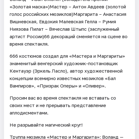
«Золотая маска»)Мастер – Антон Авдеев (золотой
голос российских мюзиклов)Маргарита – Анастасия
Вишневская, Евдокия Малевская Гелла – Румия
Ниязова Пилат – Вячеслав Штыпс (заслуженный
артист России)66 декораций сменяется на сцене во
время спектакля.
666 костюмов создал для «Мастера и Маргариты»
знаменитый венгерский художник-постановщик
Кентауэр (Эркель Ласло), автор художественной
концепции всемирно известных мюзиклов «Бал
Вампиров», «Призрак Оперы» и «Оливер».
Просим вас во время спектакля не вставать со
своих мест и не прерывать представление
аплодисментами.
Не разрывайте магический круг!
Труппа мюзикла «Мастер и Маргарита»: Воланд —