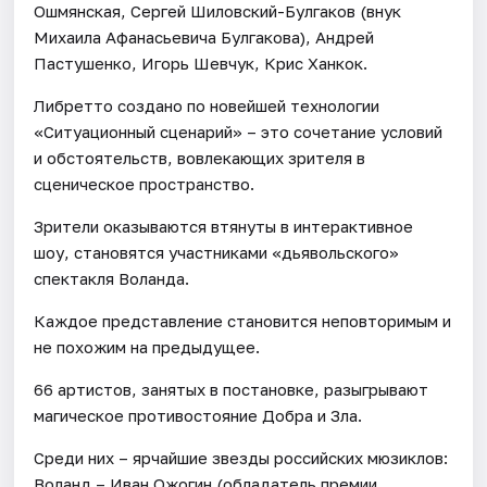
Ошмянская, Сергей Шиловский-Булгаков (внук
Михаила Афанасьевича Булгакова), Андрей
Пастушенко, Игорь Шевчук, Крис Ханкок.
Либретто создано по новейшей технологии
«Ситуационный сценарий» – это сочетание условий
и обстоятельств, вовлекающих зрителя в
сценическое пространство.
Зрители оказываются втянуты в интерактивное
шоу, становятся участниками «дьявольского»
спектакля Воланда.
Каждое представление становится неповторимым и
не похожим на предыдущее.
66 артистов, занятых в постановке, разыгрывают
магическое противостояние Добра и Зла.
Среди них – ярчайшие звезды российских мюзиклов:
Воланд – Иван Ожогин (обладатель премии