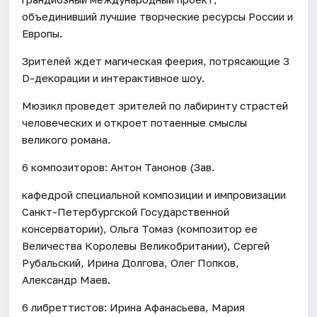
объединивший лучшие творческие ресурсы России и
Европы.
Зрителей ждет магическая феерия, потрясающие 3
D-декорации и интерактивное шоу.
Мюзикл проведет зрителей по лабиринту страстей
человеческих и откроет потаенные смыслы
великого романа.
6 композиторов: Антон Танонов (Зав.
кафедрой специальной композиции и импровизации
Санкт-Петербургской Государственной
консерватории), Ольга Томаз (композитор ее
Величества Королевы Великобритании), Сергей
Рубальский, Ирина Долгова, Олег Попков,
Александр Маев.
6 либреттистов: Ирина Афанасьева, Мария