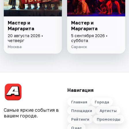
Мастер и
Мастер и
Маргарита
Маргарита
20 августа 2026 •
5 сентября 2026 •
четверг
суббота
Москва
Саранск
Навигация
Главная
Города
Самые яркие события в
Площадки
Артисты
вашем городе.
Рейтинги
Промокоды
О нас