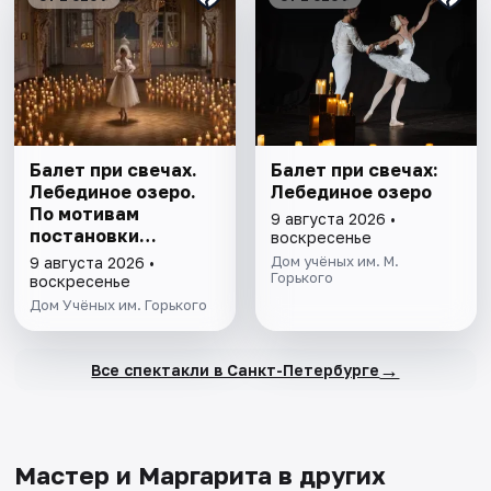
Балет при свечах.
Балет при свечах:
Лебединое озеро.
Лебединое озеро
По мотивам
9 августа 2026 •
постановки
воскресенье
Мариуса Петипа
Дом учёных им. М.
9 августа 2026 •
Горького
воскресенье
Дом Учёных им. Горького
→
Все спектакли в Санкт-Петербурге
Мастер и Маргарита в других