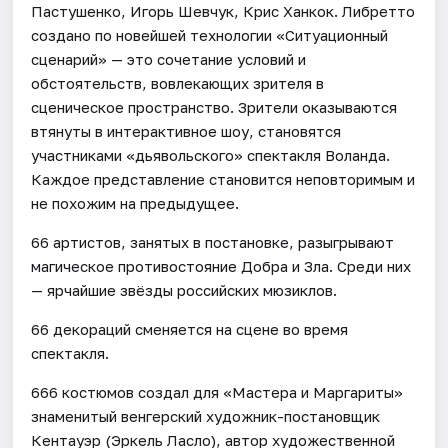
Пастушенко, Игорь Шевчук, Крис Ханкок. Либретто
создано по новейшей технологии «Ситуационный
сценарий» — это сочетание условий и
обстоятельств, вовлекающих зрителя в
сценическое пространство. Зрители оказываются
втянуты в интерактивное шоу, становятся
участниками «дьявольского» спектакля Воланда.
Каждое представление становится неповторимым и
не похожим на предыдущее.
66 артистов, занятых в постановке, разыгрывают
магическое противостояние Добра и Зла. Среди них
— ярчайшие звёзды российских мюзиклов.
66 декораций сменяется на сцене во время
спектакля.
666 костюмов создал для «Мастера и Маргариты»
знаменитый венгерский художник-постановщик
Кентауэр (Эркель Ласло), автор художественной