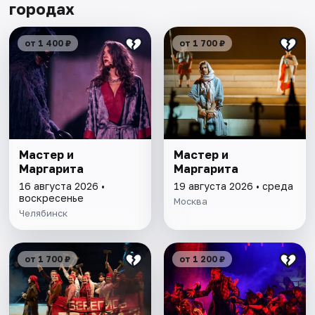
городах
от 1 400 ₽
от 1 700 ₽
Мастер и
Мастер и
Маргарита
Маргарита
16 августа 2026 •
19 августа 2026 • среда
воскресенье
Москва
Челябинск
от 1 700 ₽
от 1 200 ₽