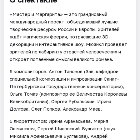
«Мастер и Маргарита» — это грандиозный
международный проект, объединивший лучшие
творческие ресурсы России и Европы. Зрителей
ждёт магическая феерия, потрясающие 3D-
декорации и интерактивное шоу. Мюзикл проведёт
зрителей по лабиринту страстей человеческих и
откроет потаённые смыслы великого романа.
6 композиторов: Антон Танонов (Зав. кафедрой
специальной композиции и импровизации Санкт-
Петербургской Государственной консерватории),
Ольга Томаз (композитор ее Величества Королевы
Великобритании), Сергей Рубальский, Ирина
Долгова, Олег Попков, Александр Маев.
6 либреттистов: Ирина Афанасьева, Мария
Ошмянская, Сергей Шиловский-Булгаков (внук
Михаила Афанасьевича Булгакова), Андрей