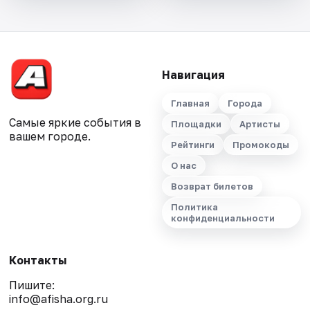
Навигация
Главная
Города
Самые яркие события в
Площадки
Артисты
вашем городе.
Рейтинги
Промокоды
О нас
Возврат билетов
Политика
конфиденциальности
Контакты
Пишите:
info@afisha.org.ru