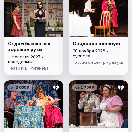
Отдам бывшего в
Свидание вслепую
хорошие руки
28 ноября 2026 •
суббота
1 февраля 2027 •
понедельник
Городской центр культуры
Театр им. Тургенева
от 2 000 ₽
от 1 700 ₽