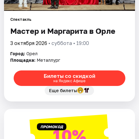
Рейтинги
Спектакль
Мастер и Маргарита в Орле
3 октября 2026
• суббота • 19:00
Город:
Орел
Площадка:
Металлург
Билеты со скидкой
на Яндекс Афише
Еще билеты
ПРОМОКОД
10%