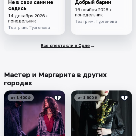
Не в свои сани не
Добрый барин
садись
16 ноября 2026 •
понедельник
14 декабря 2026 •
понедельник
Театр им. Тургенева
Театр им. Тургенева
→
Все спектакли в Орле
Мастер и Маргарита в других
городах
от 1 400 ₽
от 1 900 ₽