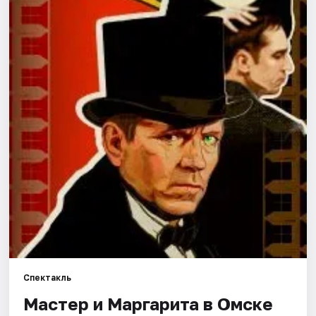
Города
Площадки
Артисты
Рейтинги
Спектакль
Мастер и Маргарита в Омске