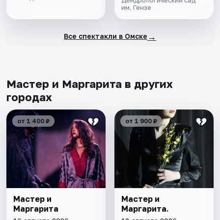
им. Гензе
→
Все спектакли в Омске
Мастер и Маргарита в других
городах
от 1 400 ₽
от 1 900 ₽
Мастер и
Мастер и
Маргарита
Маргарита.