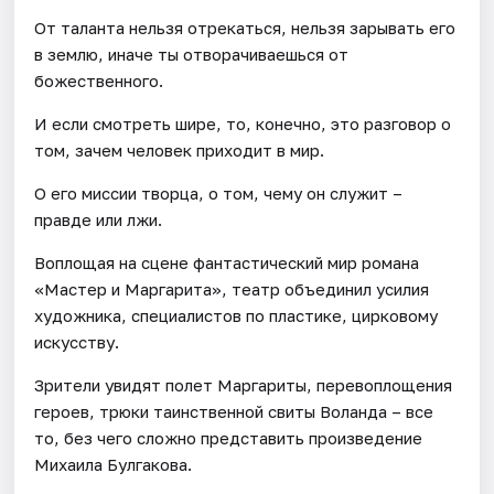
От таланта нельзя отрекаться, нельзя зарывать его
в землю, иначе ты отворачиваешься от
божественного.
И если смотреть шире, то, конечно, это разговор о
том, зачем человек приходит в мир.
О его миссии творца, о том, чему он служит –
правде или лжи.
Воплощая на сцене фантастический мир романа
«Мастер и Маргарита», театр объединил усилия
художника, специалистов по пластике, цирковому
искусству.
Зрители увидят полет Маргариты, перевоплощения
героев, трюки таинственной свиты Воланда – все
то, без чего сложно представить произведение
Михаила Булгакова.