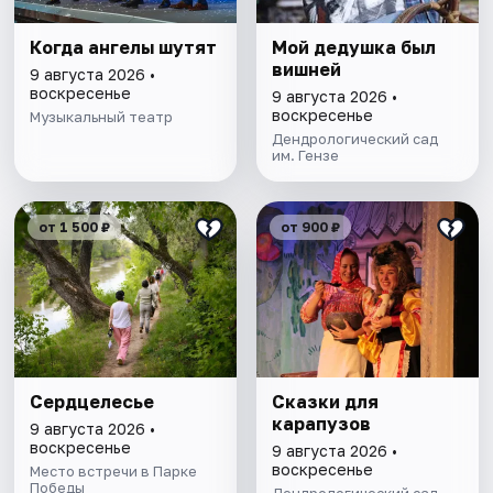
Когда ангелы шутят
Мой дедушка был
вишней
9 августа 2026 •
воскресенье
9 августа 2026 •
воскресенье
Музыкальный театр
Дендрологический сад
им. Гензе
от 1 500 ₽
от 900 ₽
Сердцелесье
Сказки для
карапузов
9 августа 2026 •
воскресенье
9 августа 2026 •
воскресенье
Место встречи в Парке
Победы
Дендрологический сад