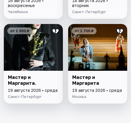
16 августа 2026 •
18 августа 2026 •
воскресенье
вторник
Челябинск
Санкт-Петербург
от 1 900 ₽
от 1 700 ₽
Мастер и
Мастер и
Маргарита.
Маргарита
19 августа 2026 • среда
19 августа 2026 • среда
Санкт-Петербург
Москва