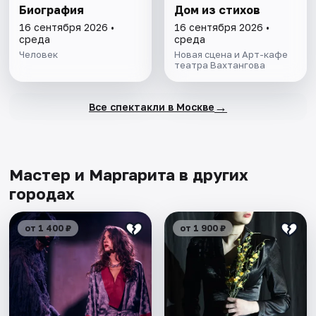
Биография
Дом из стихов
16 сентября 2026 •
16 сентября 2026 •
среда
среда
Человек
Новая сцена и Арт-кафе
театра Вахтангова
→
Все спектакли в Москве
Мастер и Маргарита в других
городах
от 1 400 ₽
от 1 900 ₽