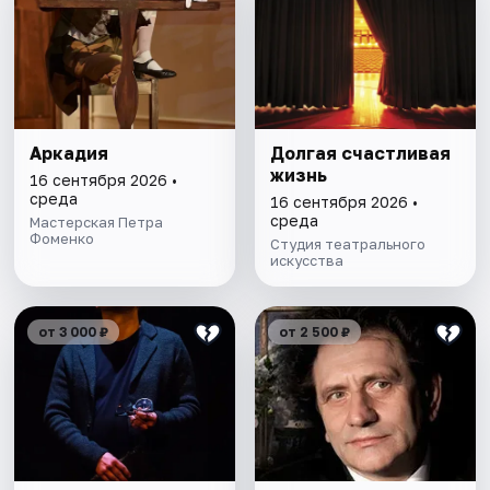
Аркадия
Долгая счастливая
жизнь
16 сентября 2026 •
среда
16 сентября 2026 •
среда
Мастерская Петра
Фоменко
Студия театрального
искусства
от 3 000 ₽
от 2 500 ₽