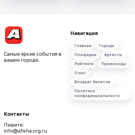
Навигация
Главная
Города
Самые яркие события в
Площадки
Артисты
вашем городе.
Рейтинги
Промокоды
О нас
Возврат билетов
Политика
конфиденциальности
Контакты
Пишите:
info@afisha.org.ru