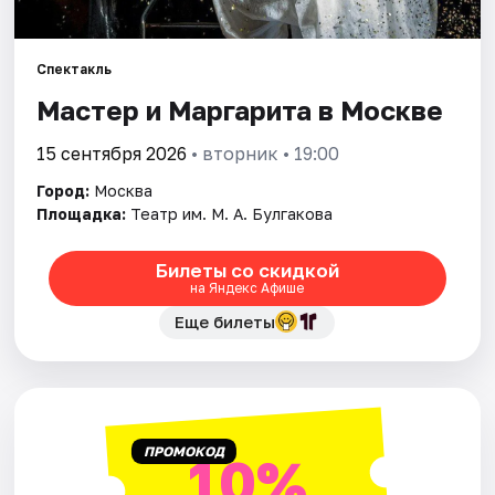
Города
Спектакль
Мастер и Маргарита в Москве
Площадки
15 сентября 2026
• вторник • 19:00
Артисты
Город:
Москва
Рейтинги
Площадка:
Театр им. М. А. Булгакова
Билеты со скидкой
на Яндекс Афише
Еще билеты
ПРОМОКОД
10%