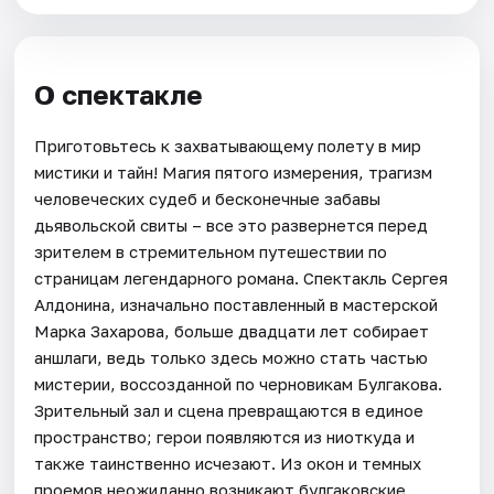
О спектакле
Приготовьтесь к захватывающему полету в мир
мистики и тайн! Магия пятого измерения, трагизм
человеческих судеб и бесконечные забавы
дьявольской свиты – все это развернется перед
зрителем в стремительном путешествии по
страницам легендарного романа. Спектакль Сергея
Алдонина, изначально поставленный в мастерской
Марка Захарова, больше двадцати лет собирает
аншлаги, ведь только здесь можно стать частью
мистерии, воссозданной по черновикам Булгакова.
Зрительный зал и сцена превращаются в единое
пространство; герои появляются из ниоткуда и
также таинственно исчезают. Из окон и темных
проемов неожиданно возникают булгаковские