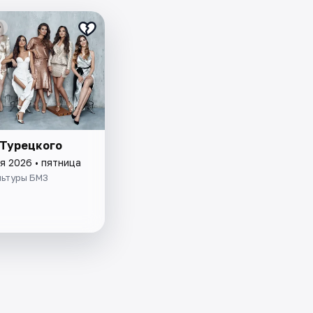
₽
 Турецкого
я 2026 • пятница
льтуры БМЗ