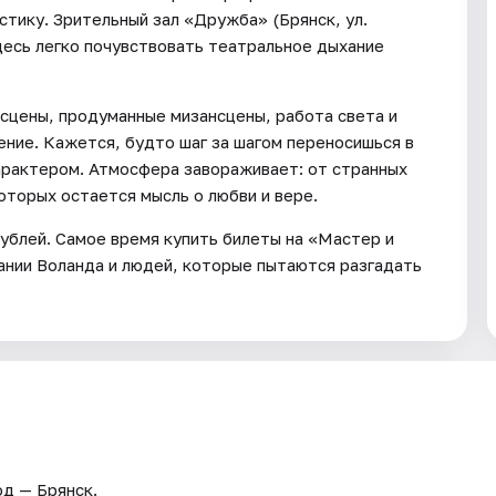
стику. Зрительный зал «Дружба» (Брянск, ул.
здесь легко почувствовать театральное дыхание
 сцены, продуманные мизансцены, работа света и
ение. Кажется, будто шаг за шагом переносишься в
характером. Атмосфера завораживает: от странных
оторых остается мысль о любви и вере.
ублей. Самое время купить билеты на «Мастер и
пании Воланда и людей, которые пытаются разгадать
од — Брянск.