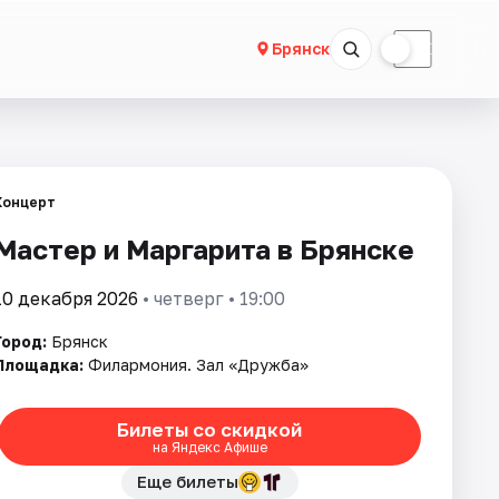
☀
☾
Брянск
Концерт
Мастер и Маргарита в Брянске
10 декабря 2026
• четверг • 19:00
Город:
Брянск
Площадка:
Филармония. Зал «Дружба»
Билеты со скидкой
на Яндекс Афише
Еще билеты