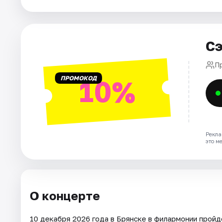
Площадки
Артисты
Сэ
Рейтинги
П
ПРОМОКОД
10%
Рекла
это м
О концерте
10 декабря 2026 года в Брянске в филармонии прой