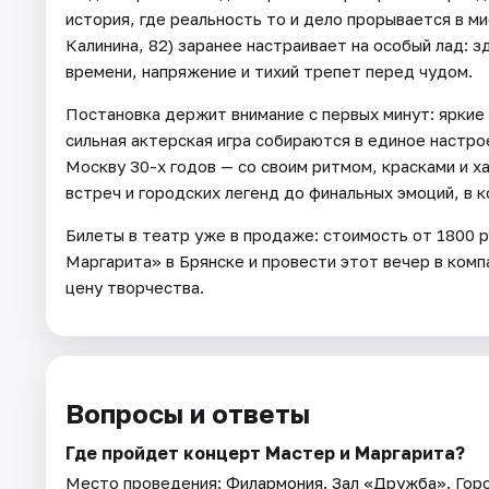
история, где реальность то и дело прорывается в ми
Калинина, 82) заранее настраивает на особый лад: 
времени, напряжение и тихий трепет перед чудом.
Постановка держит внимание с первых минут: яркие
сильная актерская игра собираются в единое настро
Москву 30-х годов — со своим ритмом, красками и 
встреч и городских легенд до финальных эмоций, в к
Билеты в театр уже в продаже: стоимость от 1800 р
Маргарита» в Брянске и провести этот вечер в ком
цену творчества.
Вопросы и ответы
Где пройдет концерт Мастер и Маргарита?
Место проведения:
Филармония. Зал «Дружба»
. Гор