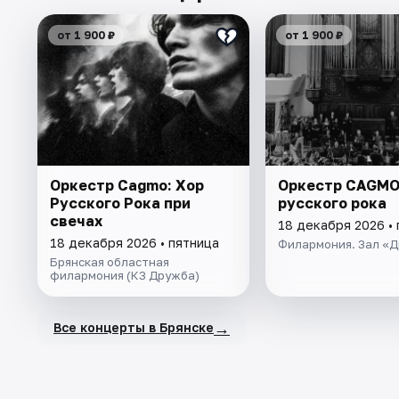
от 1 900 ₽
от 1 900 ₽
Оркестр Cagmo: Хор
Оркестр CAGMO
Русского Рока при
русского рока
свечах
18 декабря 2026 •
18 декабря 2026 • пятница
Филармония. Зал «
Брянская областная
филармония (КЗ Дружба)
→
Все концерты в Брянске