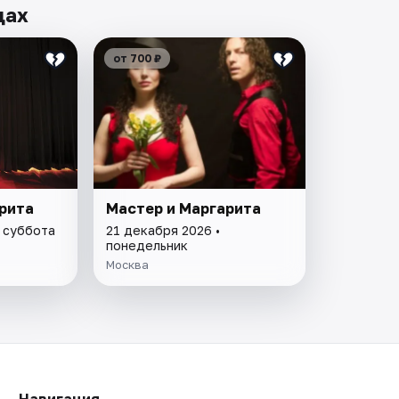
дах
от 700 ₽
рита
Мастер и Маргарита
• суббота
21 декабря 2026 •
понедельник
Москва