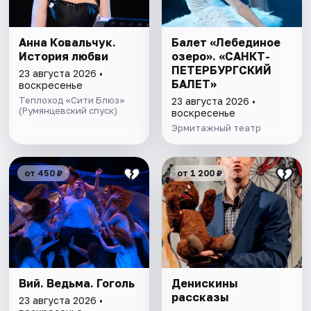
Анна Ковальчук.
Балет «Лебединое
История любви
озеро». «САНКТ-
ПЕТЕРБУРГСКИЙ
23 августа 2026 •
БАЛЕТ»
воскресенье
Теплоход «Сити Блюз»
23 августа 2026 •
(Румянцевский спуск)
воскресенье
Эрмитажный театр
от 450 ₽
от 1 200 ₽
Вий. Ведьма. Гоголь
Денискины
рассказы
23 августа 2026 •