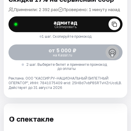
Применили: 2 392 раз
Проверено: 1 минуту назад
адмитад
Скопировать
1 шаг. Скопируйте промокод
от 5 000 ₽
на Kassir.ru
2 шаг. Выберите билет и примените промокод
до оплаты
Реклама. ООО "КАССИР.РУ-НАЦИОНАЛЬНЫЙ БИЛЕТНЫЙ
ОПЕРАТОР", ИНН: 7841075409 erid: 25H8d7vbP8SRTvHZrUcdLB.
Действует до 31 августа 2026
О спектакле