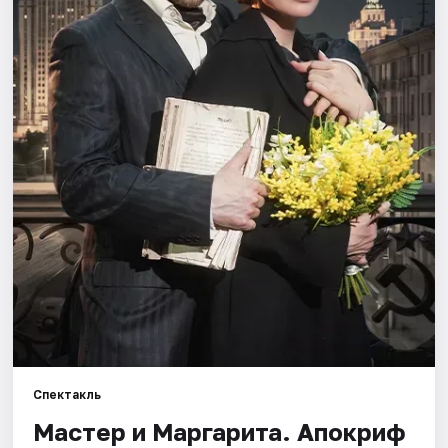
Города
Площадки
Артисты
Рейтинги
Спектакль
Мастер и Маргарита. Апокриф