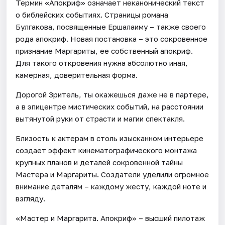
Термин «Апокриф» означает неканонический текст
о библейских событиях. Страницы романа
Булгакова, посвященные Ершалаиму – также своего
рода апокриф. Новая постановка – это сокровенное
признание Маргариты, ее собственный апокриф.
Для такого откровения нужна абсолютно иная,
камерная, доверительная форма.
Дорогой Зритель, ты окажешься даже не в партере,
а в эпицентре мистических событий, на расстоянии
вытянутой руки от страсти и магии спектакля.
Близость к актерам в столь изысканном интерьере
создает эффект кинематографического монтажа
крупных планов и деталей сокровенной тайны
Мастера и Маргариты. Создатели уделили огромное
внимание деталям – каждому жесту, каждой ноте и
взгляду.
«Мастер и Маргарита. Апокриф» – высший пилотаж