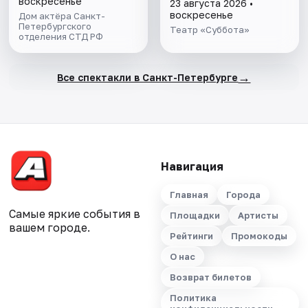
воскресенье
23 августа 2026 •
воскресенье
Дом актёра Санкт-
Петербургского
Театр «Суббота»
отделения СТД РФ
→
Все спектакли в Санкт-Петербурге
Навигация
Главная
Города
Самые яркие события в
Площадки
Артисты
вашем городе.
Рейтинги
Промокоды
О нас
Возврат билетов
Политика