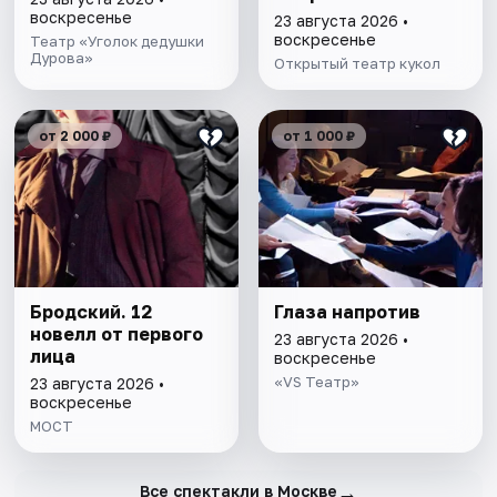
воскресенье
23 августа 2026 •
воскресенье
Театр «Уголок дедушки
Дурова»
Открытый театр кукол
от 2 000 ₽
от 1 000 ₽
Бродский. 12
Глаза напротив
новелл от первого
23 августа 2026 •
лица
воскресенье
«VS Театр»
23 августа 2026 •
воскресенье
МОСТ
→
Все спектакли в Москве