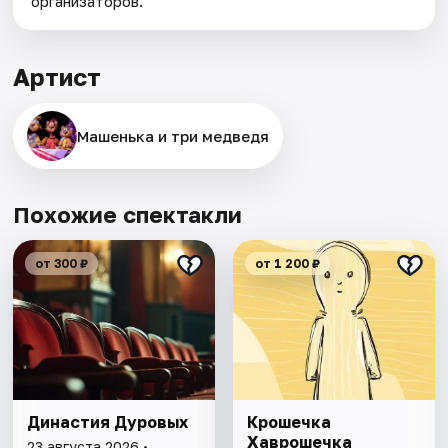
организаторов.
Артист
Машенька и три медведя
Похожие спектакли
от 300 ₽
от 1 200 ₽
Династия Дуровых
Крошечка
Хаврошечка
23 августа 2026 •