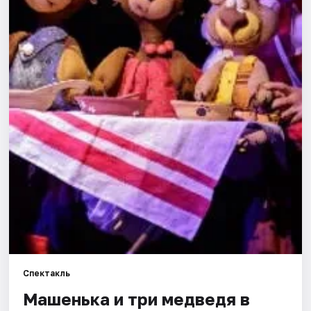
Города
Площадки
Артисты
Рейтинги
Спектакль
Машенька и три медведя в