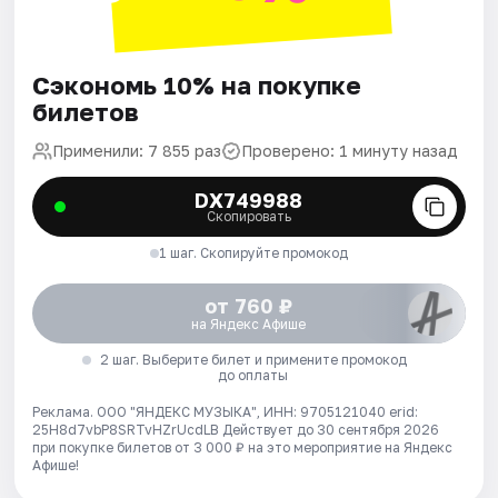
Сэкономь 10% на покупке
билетов
Применили: 7 855 раз
Проверено: 1 минуту назад
DX749988
Скопировать
1 шаг. Скопируйте промокод
от 760 ₽
на Яндекс Афише
2 шаг. Выберите билет и примените промокод
до оплаты
Реклама. ООО "ЯНДЕКС МУЗЫКА", ИНН: 9705121040 erid:
25H8d7vbP8SRTvHZrUcdLB
Действует до 30 сентября 2026
при покупке билетов от 3 000 ₽ на это мероприятие на Яндекс
Афише!