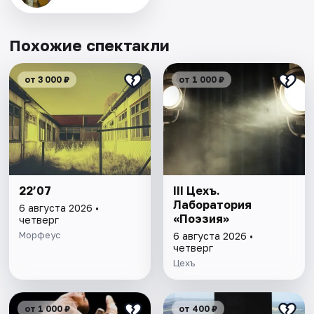
Похожие спектакли
от 3 000 ₽
от 1 000 ₽
22’07
III Цехъ.
Лаборатория
6 августа 2026 •
«Поэзия»
четверг
Морфеус
6 августа 2026 •
четверг
Цехъ
от 1 000 ₽
от 400 ₽