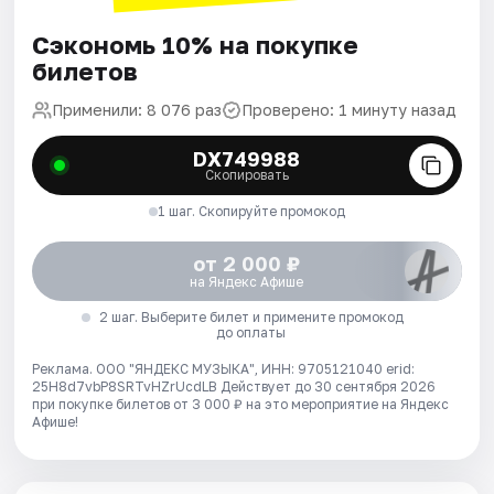
Сэкономь 10% на покупке
билетов
Применили: 8 076 раз
Проверено: 1 минуту назад
DX749988
Скопировать
1 шаг. Скопируйте промокод
от 2 000 ₽
на Яндекс Афише
2 шаг. Выберите билет и примените промокод
до оплаты
Реклама. ООО "ЯНДЕКС МУЗЫКА", ИНН: 9705121040 erid:
25H8d7vbP8SRTvHZrUcdLB
Действует до 30 сентября 2026
при покупке билетов от 3 000 ₽ на это мероприятие на Яндекс
Афише!