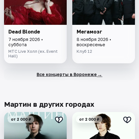
Dead Blonde
Мегамозг
7 ноября 2026 •
8 ноября 2026 •
суббота
воскресенье
МТС Live Холл (ex. Event
Клуб 12
Hall)
→
Все концерты в Воронеже
Мартин в других городах
от 2 000 ₽
от 2 000 ₽