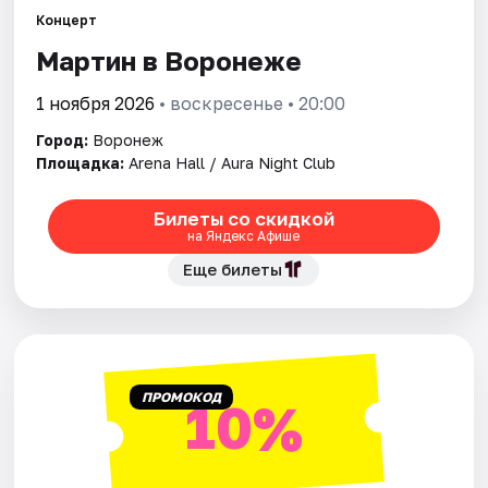
Концерт
Мартин в Воронеже
Города
1 ноября 2026
• воскресенье • 20:00
Площадки
Город:
Воронеж
Артисты
Площадка:
Arena Hall / Aura Night Club
Рейтинги
Билеты со скидкой
на Яндекс Афише
Еще билеты
ПРОМОКОД
10%