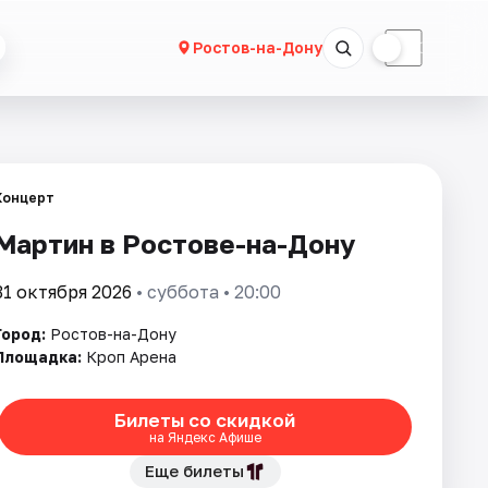
☀
☾
Ростов-на-Дону
Концерт
Мартин в Ростове-на-Дону
31 октября 2026
• суббота • 20:00
Город:
Ростов-на-Дону
Площадка:
Кроп Арена
Билеты со скидкой
на Яндекс Афише
Еще билеты