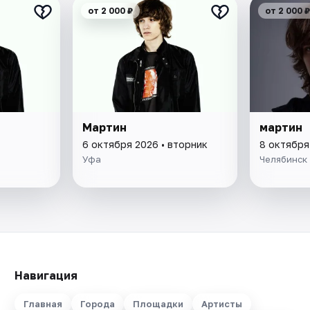
от 2 000 ₽
от 2 000 ₽
Мартин
мартин
6 октября 2026 • вторник
8 октября
Уфа
Челябинск
Навигация
Главная
Города
Площадки
Артисты