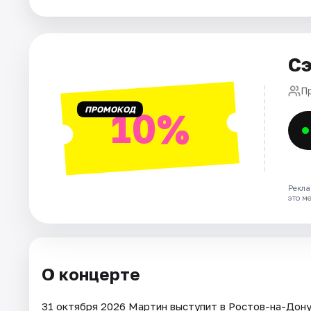
Города
Сэ
Площадки
П
Артисты
ПРОМОКОД
10%
Рейтинги
Рекла
это м
О концерте
31 октября 2026 Мартин выступит в Ростов-на-Дону