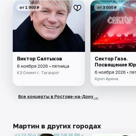
от 1 900 ₽
от 3 000 ₽
Виктор Салтыков
Сектор Газа.
Посвящение Юр
6 ноября 2026 • пятница
6 ноября 2026 • пя
КЗ Олимп г. Таганрог
Кроп Арена
→
Все концерты в Ростове-на-Дону
Мартин в других городах