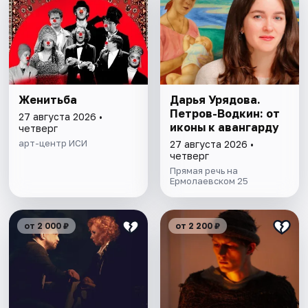
Женитьба
Дарья Урядова.
Петров-Водкин: от
27 августа 2026 •
иконы к авангарду
четверг
арт-центр ИСИ
27 августа 2026 •
четверг
Прямая речь на
Ермолаевском 25
от 2 000 ₽
от 2 200 ₽