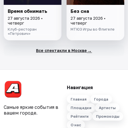
Время обнимать
Без сна
27 августа 2026 •
27 августа 2026 •
четверг
четверг
Клуб-ресторан
МТЮЗ Игры во Флигеле
«Петрович»
→
Все спектакли в Москве
Навигация
Главная
Города
Самые яркие события в
Площадки
Артисты
вашем городе.
Рейтинги
Промокоды
О нас