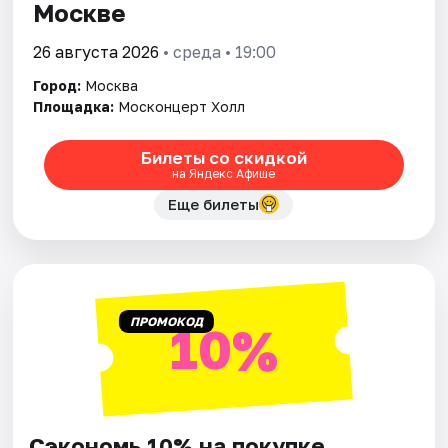
Москве
26 августа 2026
• среда • 19:00
Город:
Москва
Площадка:
Москонцерт Холл
Билеты со скидкой
на Яндекс Афише
Еще билеты
ПРОМОКОД
10%
Сэкономь 10% на покупке