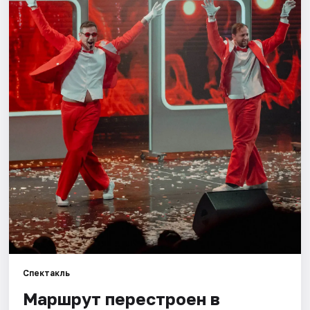
Города
Площадки
Артисты
Рейтинги
Спектакль
Маршрут перестроен в