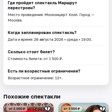
Где пройдет спектакль Маршрут
перестроен?
Место проведения:
Москонцерт Холл
. Город —
Москва.
Когда запланирован спектакль?
Дата и время:
26 августа 2026
• среда • 19:00.
Сколько стоит билет?
Стоимость билета: от 1 500 ₽.
Есть ли возрастные ограничения?
Возрастное ограничение: 12+.
Похожие спектакли
от 1 000 ₽
от 3 000 ₽